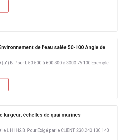
Environnement de l'eau salée 50-100 Angle de
D (a°) B. Pour L 50 500 à 600 800 à 3000 75 100 Exemple
e largeur, échelles de quai marines
elle L H1 H2 B. Pour Exigé par le CLIENT 230,240 130,140