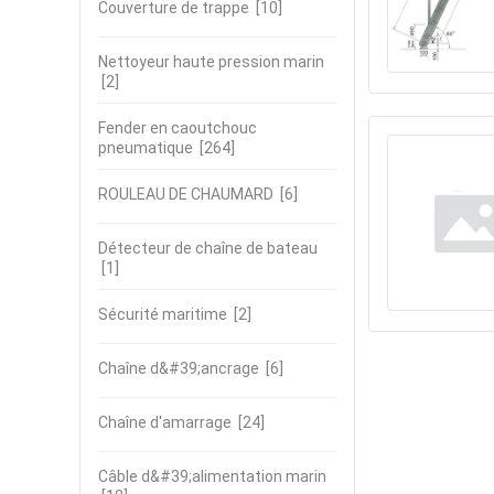
Couverture de trappe
[10]
Nettoyeur haute pression marin
[2]
Fender en caoutchouc
pneumatique
[264]
ROULEAU DE CHAUMARD
[6]
Détecteur de chaîne de bateau
[1]
Sécurité maritime
[2]
Chaîne d&#39;ancrage
[6]
Chaîne d'amarrage
[24]
Câble d&#39;alimentation marin