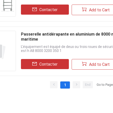
Contacter
Add to Cart
Passerelle antidérapante en aluminium de 8000
maritime
L'équipement est équipé de deux ou trois roues de sécuri
est h A8 8000 3200 350 1
Contacter
Add to Cart
End
Go to Page
1