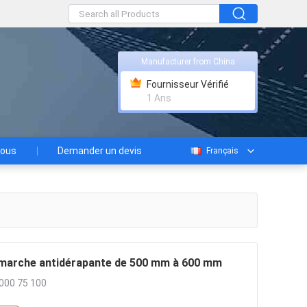
Manufacturer from China
Fournisseur Vérifié
1 Ans
nous
Demander un devis
Français
de marche antidérapante de 500 mm à 600 mm
000 75 100