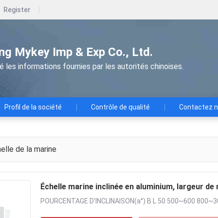
Register
g Mykey Imp & Exp Co., Ltd.
les informations fournies par les autorités chinoises.
Profil de la société
Contrôle de qualité
Contactez 
elle de la marine
Échelle marine inclinée en aluminium, largeur 
POURCENTAGE D'INCLINAISON(a°) B L 50 500~600 800~3