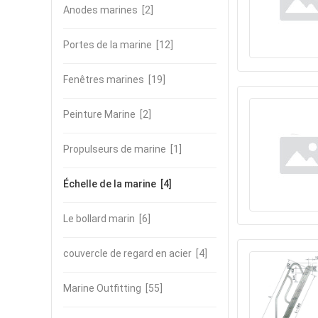
Anodes marines
[2]
Portes de la marine
[12]
Fenêtres marines
[19]
Peinture Marine
[2]
Propulseurs de marine
[1]
Échelle de la marine
[4]
Le bollard marin
[6]
couvercle de regard en acier
[4]
Marine Outfitting
[55]