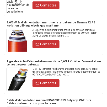
Contactez
3.6/6kV fil d'alimentation maritime retardateur de flamme XLPE
isolation câblage électrique maritime
3.6/6 kV câble d'alimentation maritime à tension nominale
ignifuge à température de fonctionnement de 90 °C et isolant
XLPE Cable d'alimentation mar.....
Contactez
Type de câble d'alimentation maritime 0,6/1 kV câble d'alimentation
terrestre pour bateaux
0.6/1kV Rétracteur de flamme à tension nominale XLPE câble
d'alimentation marine isolé à température de fonctionnement de
90 °C CJV/DA/SA/NA 0.6/1kV.....
Contactez
Câble d'alimentation marine IEC60092-353 Polyvinyl Chlorure
Câbles d'alimentation pour bateaux