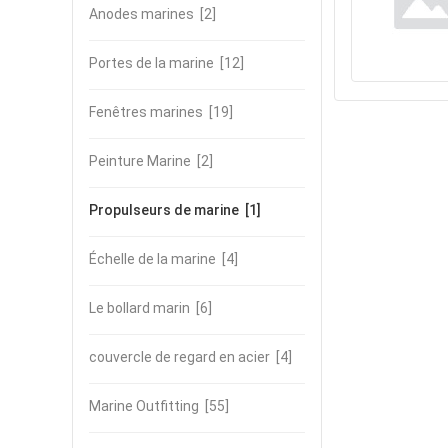
Anodes marines
[2]
Portes de la marine
[12]
Fenêtres marines
[19]
Peinture Marine
[2]
Propulseurs de marine
[1]
Échelle de la marine
[4]
Le bollard marin
[6]
couvercle de regard en acier
[4]
Marine Outfitting
[55]