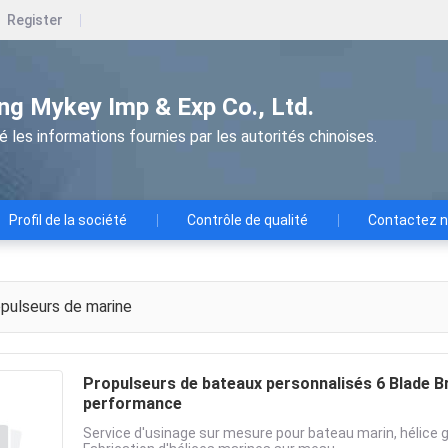
Register
g Mykey Imp & Exp Co., Ltd.
les informations fournies par les autorités chinoises.
Profil de la société
Contrôle de qualité
Contactez 
pulseurs de marine
Propulseurs de bateaux personnalisés 6 Blade 
performance
Service d'usinage sur mesure pour bateau marin, hélice g