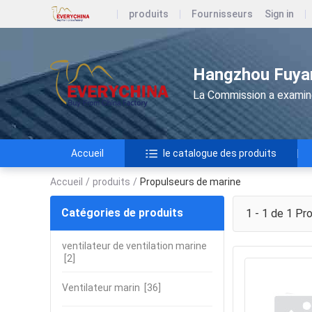
produits
Fournisseurs
Sign in
Hangzhou Fuyan
La Commission a examiné 
Accueil
le catalogue des produits
Accueil
/
produits
/
Propulseurs de marine
Catégories de produits
1 - 1 de 1
Pro
ventilateur de ventilation marine
[2]
Ventilateur marin
[36]