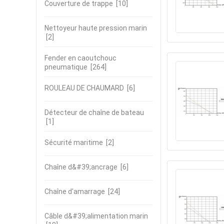
Couverture de trappe
[10]
Nettoyeur haute pression marin
[2]
Fender en caoutchouc
pneumatique
[264]
ROULEAU DE CHAUMARD
[6]
Détecteur de chaîne de bateau
[1]
Sécurité maritime
[2]
Chaîne d&#39;ancrage
[6]
Chaîne d'amarrage
[24]
Câble d&#39;alimentation marin