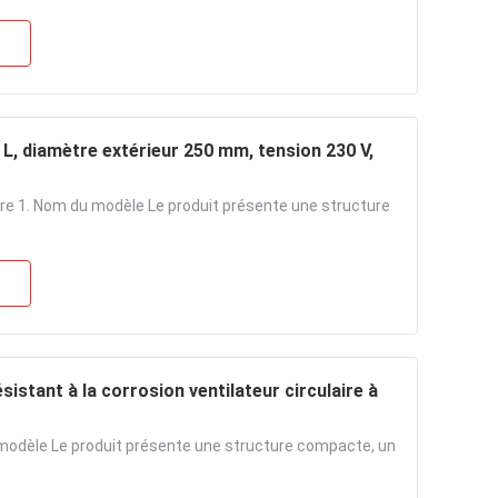
0 L, diamètre extérieur 250 mm, tension 230 V,
aire 1. Nom du modèle Le produit présente une structure
istant à la corrosion ventilateur circulaire à
u modèle Le produit présente une structure compacte, un