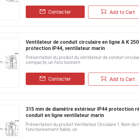
Contacter
Add to Cart
Ventilateur de conduit circulaire en ligne A K 25
protection IP44, ventilateur marin
Présentation du produit du ventilateur de conduit circul
compacte, un fonctionnem
Contacter
Add to Cart
315 mm de diamètre extérieur IP44 protection rés
conduit en ligne ventilateur marin
Présentation du produit Ventilateur Circulaire 1. Nom d
fonctionnement fiable, un