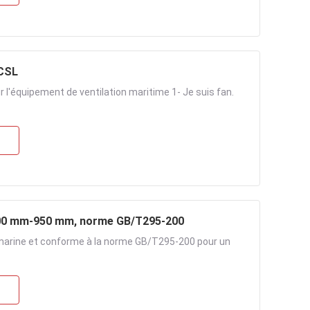
 CSL
r l'équipement de ventilation maritime 1- Je suis fan.
e 200 mm-950 mm, norme GB/T295-200
té marine et conforme à la norme GB/T295-200 pour un