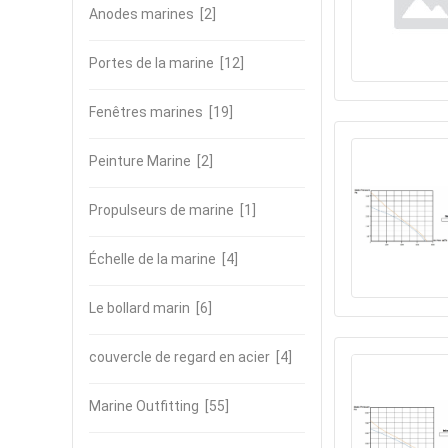
Anodes marines
[2]
Portes de la marine
[12]
Fenêtres marines
[19]
Peinture Marine
[2]
Propulseurs de marine
[1]
Échelle de la marine
[4]
Le bollard marin
[6]
couvercle de regard en acier
[4]
Marine Outfitting
[55]