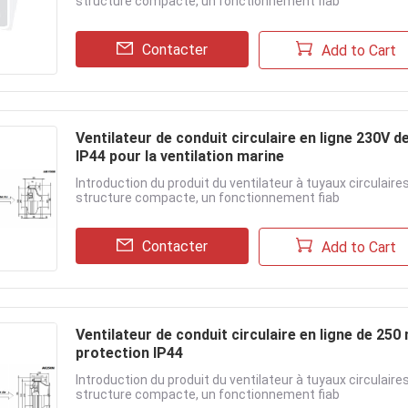
structure compacte, un fonctionnement fiab
Contacter
Add to Cart
Ventilateur de conduit circulaire en ligne 230V 
IP44 pour la ventilation marine
Introduction du produit du ventilateur à tuyaux circulai
structure compacte, un fonctionnement fiab
Contacter
Add to Cart
Ventilateur de conduit circulaire en ligne de 250
protection IP44
Introduction du produit du ventilateur à tuyaux circulai
structure compacte, un fonctionnement fiab