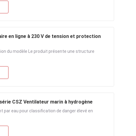
ire en ligne à 230 V de tension et protection
ation du modèle Le produit présente une structure
a série CSZ Ventilateur marin à hydrogène
t par eau pour classification de danger élevé en