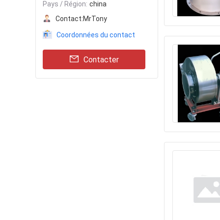
Pays / Région:
china
Contact:
MrTony
Coordonnées du contact
Contacter