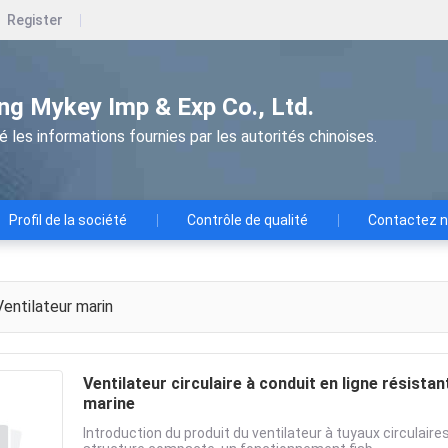
Register
g Mykey Imp & Exp Co., Ltd.
les informations fournies par les autorités chinoises.
Profil de la société
Contrôle de qualité
Contactez 
entilateur marin
Ventilateur circulaire à conduit en ligne résistan
marine
Introduction du produit du ventilateur à tuyaux circulai