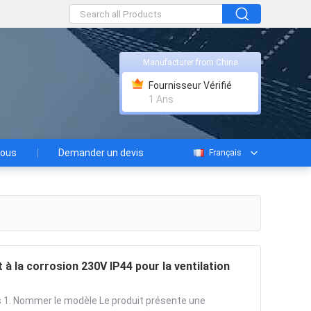
Manufacturer from China
Fournisseur Vérifié
1 Ans
nous
Demander un devis
Français
t à la corrosion 230V IP44 pour la ventilation
res 1. Nommer le modèle Le produit présente une