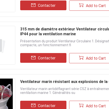
Contacter
Add to Cart
315 mm de diamètre extérieur Ventilateur circula
IP44 pour la ventilation marine
Présentation du produit Ventilateur Circulaire 1. Désign
compacte, un fonctionnement fi
Contacter
Add to Cart
Ventilateur marin résistant aux explosions de l
Ventilateur marin antidéflagrant série CSZ à entraînemen
ventilation marine 1. Généralités su
Contacter
Add to Cart