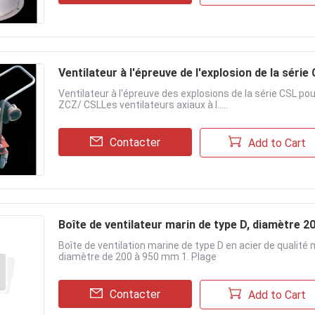
Ventilateur à l'épreuve de l'explosion de la série
Ventilateur à l'épreuve des explosions de la série CSL pou
ZCZ/ CSLLes ventilateurs axiaux à l.....
Contacter
Add to Cart
Boîte de ventilateur marin de type D, diamètr
Boîte de ventilation marine de type D en acier de quali
diamètre de 200 à 950 mm 1. Plage
Contacter
Add to Cart