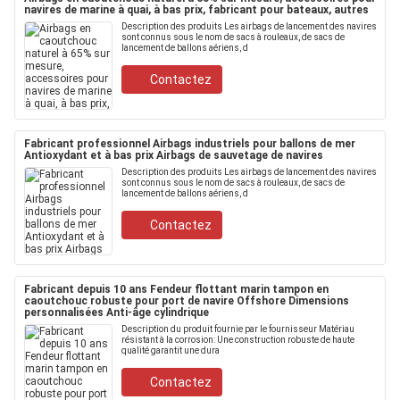
navires de marine à quai, à bas prix, fabricant pour bateaux, autres
Description des produits Les airbags de lancement des navires
sont connus sous le nom de sacs à rouleaux, de sacs de
lancement de ballons aériens, d
Contactez
Fabricant professionnel Airbags industriels pour ballons de mer
Antioxydant et à bas prix Airbags de sauvetage de navires
Description des produits Les airbags de lancement des navires
sont connus sous le nom de sacs à rouleaux, de sacs de
lancement de ballons aériens, d
Contactez
Fabricant depuis 10 ans Fendeur flottant marin tampon en
caoutchouc robuste pour port de navire Offshore Dimensions
personnalisées Anti-âge cylindrique
Description du produit fournie par le fournisseur Matériau
résistant à la corrosion: Une construction robuste de haute
qualité garantit une dura
Contactez