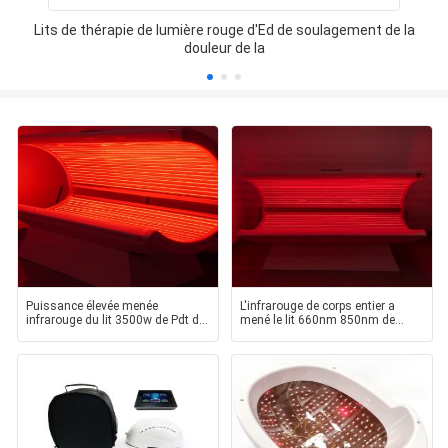
Lits de thérapie de lumière rouge d'Ed de soulagement de la
douleur de la
Puissance élevée menée
L'infrarouge de corps entier a
infrarouge du lit 3500w de Pdt de
mené le lit 660nm 850nm de
peau de perte de poids
thérapie de lumière