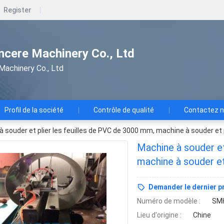
Register
ncere Machinery Co., Ltd
Machinery Co., Ltd
Profil de la société
Contrôle de qualité
Contactez 
 souder et plier les feuilles de PVC de 3000 mm, machine à souder et 
Machine à souder et
machine à souder et
Demander le dernier pr
Numéro de modèle :
SMH
Lieu d'origine :
Chine