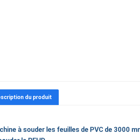
escription du produit
hine à souder les feuilles de PVC de 3000 mm