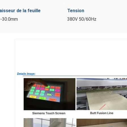
aisseur de la feuille
Tension
0-30.0mm
380V 50/60Hz