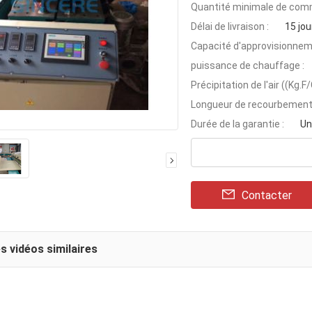
Quantité minimale de com
Délai de livraison :
15 jou
Capacité d'approvisionnem
puissance de chauffage :
Précipitation de l'air ((Kg.F
Longueur de recourbement
Durée de la garantie :
Un
Contacter
s vidéos similaires