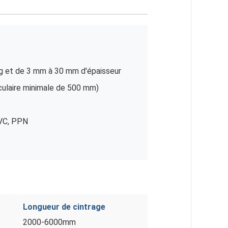
g et de 3 mm à 30 mm d'épaisseur
rculaire minimale de 500 mm)
PVC, PPN
Longueur de cintrage
2000-6000mm