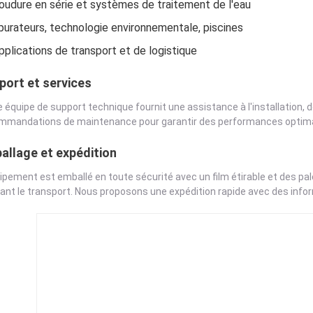
oudure en série et systèmes de traitement de l'eau
purateurs, technologie environnementale, piscines
pplications de transport et de logistique
port et services
e équipe de support technique fournit une assistance à l'installation,
mmandations de maintenance pour garantir des performances optima
allage et expédition
uipement est emballé en toute sécurité avec un film étirable et des p
ant le transport. Nous proposons une expédition rapide avec des infor