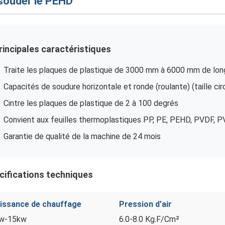
souder le PEHD
rincipales caractéristiques
Traite les plaques de plastique de 3000 mm à 6000 mm de lon
Capacités de soudure horizontale et ronde (roulante) (taille ci
Cintre les plaques de plastique de 2 à 100 degrés
Convient aux feuilles thermoplastiques PP, PE, PEHD, PVDF, 
Garantie de qualité de la machine de 24 mois
cifications techniques
issance de chauffage
Pression d'air
w-15kw
6.0-8.0 Kg.F/Cm²