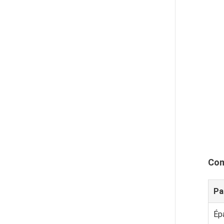
Com
Pa
Ép