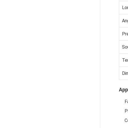
Lo
An
Pre
So
Te
Di
App
F
P
C