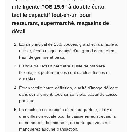
intelligente POS 15,6" à double écran
tactile capacitif tout-en-un pour
restaurant, supermarché, magasins de
détail
Écran principal de 15,6 pouces, grand écran, facile à
utiliser, écran unique équipé d'un grand écran client,
haut de gamme et beau,
L'angle de l'écran peut être ajusté de manière
flexible, les performances sont stables, fiables et
durables,
Écran tactile haute définition, qualité d'image délicate
sans scintillement, toucher sensible, travail de caisse
pratique,
La machine est équipée d'un haut-parleur, et il y a
une diffusion vocale pour la caisse enregistreuse, la
commande et le paiement, de sorte que vous ne
manquerez aucune transaction,