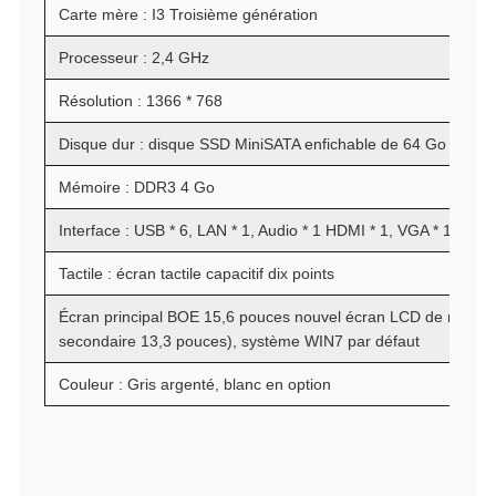
Carte mère : I3 Troisième génération
Processeur : 2,4 GHz
Résolution : 1366 * 768
Disque dur : disque SSD MiniSATA enfichable de 64 Go
Mémoire : DDR3 4 Go
Interface : USB * 6, LAN * 1, Audio * 1 HDMI * 1, VGA * 1, DC *
Tactile : écran tactile capacitif dix points
Écran principal BOE 15,6 pouces nouvel écran LCD de marqu
secondaire 13,3 pouces), système WIN7 par défaut
Couleur : Gris argenté, blanc en option