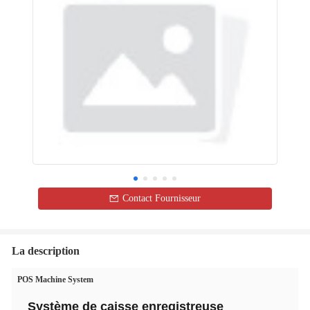
Contact Fournisseur
La description
POS Machine System
Système de caisse enregistreuse