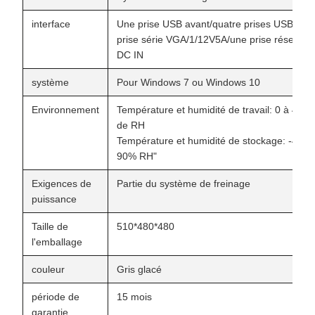
interface
Une prise USB avant/quatre prises USB arri
prise série VGA/1/12V5A/une prise réseau/u
DC IN
système
Pour Windows 7 ou Windows 10
Environnement
Température et humidité de travail: 0 à 40 
de RH
Température et humidité de stockage: -40 à 
90% RH"
Exigences de
Partie du système de freinage
puissance
Taille de
510*480*480
l'emballage
couleur
Gris glacé
période de
15 mois
garantie