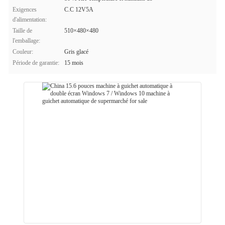
Exigences
C.C 12V5A
d'alimentation:
Taille de
510×480×480
l'emballage:
Couleur:
Gris glacé
Période de garantie:
15 mois