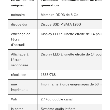
seigneur
génération
mémoire
Mémoire DDR3 de 8 Go
disque dur
Disque SSD MSATA 128G
Affichage de
Display LED à lunette étroite de 14 pouces
l'écran
d'accueil
Affichage à
Display LED à lunette étroite de 14 pouces
l'écran
secondaire
résolution
1366*768
une
Imprimante à gros engrenages de 58 mm
imprimante
Wifi
2.4+5g double canal
la corne
Système audio intégré