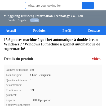
Mingguang Huisheng Information Technology Co., Ltd
Verified Supplier
1 Years
Accueil
Produits
Profil
Contacts
15.6 pouces machine à guichet automatique à double écran
Windows 7 / Windows 10 machine à guichet automatique de
supermarché
Détails du produit
video
Numéro de modèle:
H9
Lieu d'origine:
Chine Guangzhou
Quantité minimum
10
de commande:
Conditions de
T/T
paiement:
Capacité
100 000 pis par an
d'approvisionnement: