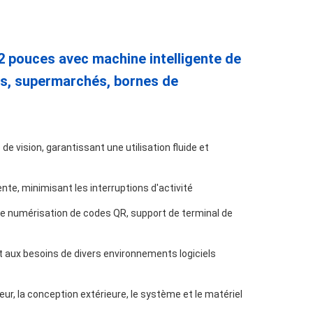
2 pouces avec machine intelligente de
ts, supermarchés, bornes de
de vision, garantissant une utilisation fluide et
nte, minimisant les interruptions d'activité
 de numérisation de codes QR, support de terminal de
 aux besoins de divers environnements logiciels
leur, la conception extérieure, le système et le matériel