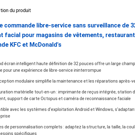
ption du produit
e commande libre-service sans surveillance de 3
t facial pour magasins de vêtements, restauran
de KFC et McDonald's
d écran intelligent haute définition de 32 pouces offre un large champ 
ce pour une expérience de libre-service ininterrompue
ception modulaire simplifie la maintenance et les réparations après-ve
uration matérielle tout-en-un : imprimante de reçus intégrée, station
nt, support de carte Octopus et caméra de reconnaissance faciale
ible avec les systèmes d'exploitation Android et Windows, s'adaptant
eprise
s de personnalisation complets : adaptez la structure, la taille, la cou
besoins spécifiques