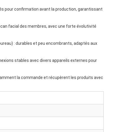
és pour confirmation avant la production, garantissant
can facial des membres, avec une forte évolutivité
e bureau) : durables et peu encombrants, adaptés aux
nexions stables avec divers appareils externes pour
ndamment la commande et récupèrent les produits avec