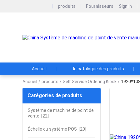
produits
Fournisseurs
Sign in
Accueil
le catalogue des produits
Accueil
/
produits
/
Self Service Ordering Kiosk
/
1920*1080
Catégories de produits
Système de machine de point de
vente
[22]
Échelle du système POS
[20]