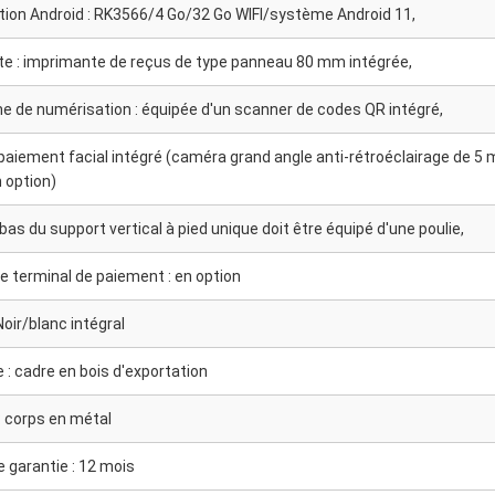
tion Android : RK3566/4 Go/32 Go WIFI/système Android 11,
e : imprimante de reçus de type panneau 80 mm intégrée,
e de numérisation : équipée d'un scanner de codes QR intégré,
paiement facial intégré (caméra grand angle anti-rétroéclairage de 5 
n option)
e bas du support vertical à pied unique doit être équipé d'une poulie,
e terminal de paiement : en option
Noir/blanc intégral
 : cadre en bois d'exportation
: corps en métal
e garantie : 12 mois