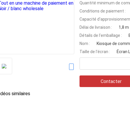
Quantité minimum de com
Conditions de paiement :
Capacité d'approvisionnem
Délai de livraison :
1,8 m
Détails de l'emballage :
Nom :
Kiosque de comma
Taille de l'écran :
Écran 
Contacter
déos similaires