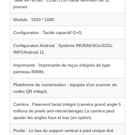
Taille de l'écran : Écran LCD haute définition de 32
pouces
Module : 1920 * 1080
Configuration : Tactile capacitif G+G,
Configuration Android : Système RK3566/4Go/32Go
WIFI/Android 11,
Imprimante : Imprimante de reçus intégrée de type
panneau 80MM,
Plateforme de numérisation : équipée d'un scanner de
codes QR intégré,
Caméra : Paiement facial intégré (caméra grand angle 5
millions de pixels anti-rétroéclairage) La caméra peut
ajuster les angles haut et bas (en option)
Poulie : Le bas du support vertical à pied unique doit