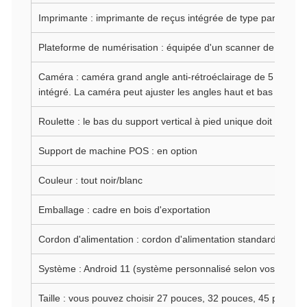
Imprimante : imprimante de reçus intégrée de type panneau
Plateforme de numérisation : équipée d'un scanner de codes 
Caméra : caméra grand angle anti-rétroéclairage de 5 mégapi
intégré. La caméra peut ajuster les angles haut et bas (en opt
Roulette : le bas du support vertical à pied unique doit être éq
Support de machine POS : en option
Couleur : tout noir/blanc
Emballage : cadre en bois d'exportation
Cordon d'alimentation : cordon d'alimentation standard britan
Système : Android 11 (système personnalisé selon vos besoin
Taille : vous pouvez choisir 27 pouces, 32 pouces, 45 pouces