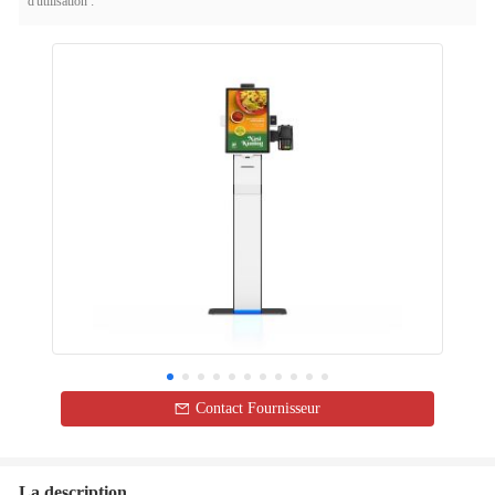
d'utilisation :
Contact Fournisseur
La description