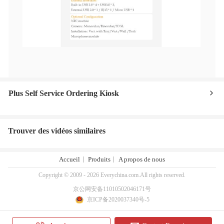
Plus Self Service Ordering Kiosk
Trouver des vidéos similaires
Accueil
Produits
A propos de nous
Copyright © 2009 - 2026 Everychina.com.All rights reserved.
京公网安备11010502046171号
京ICP备2020037340号-5