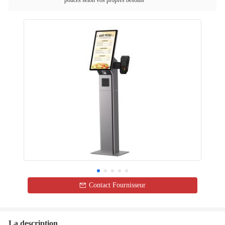
pouces selon vos propres besoins
Contact Fournisseur
La description