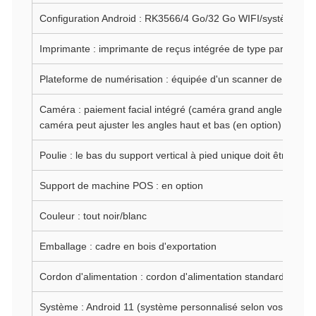
Configuration Android : RK3566/4 Go/32 Go WIFI/système And
Imprimante : imprimante de reçus intégrée de type panneau
Plateforme de numérisation : équipée d'un scanner de codes 
Caméra : paiement facial intégré (caméra grand angle anti-refl
caméra peut ajuster les angles haut et bas (en option)
Poulie : le bas du support vertical à pied unique doit être équi
Support de machine POS : en option
Couleur : tout noir/blanc
Emballage : cadre en bois d'exportation
Cordon d'alimentation : cordon d'alimentation standard britan
Système : Android 11 (système personnalisé selon vos besoin