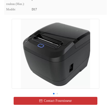
rouleau (Max.):
Modèle:
D17
Contact Fournisseur