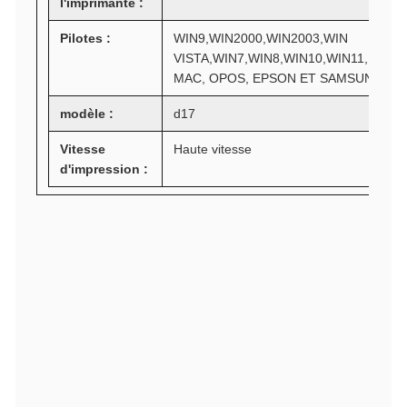
l'imprimante :
Pilotes :
WIN9,WIN2000,WIN2003,WIN
VISTA,WIN7,WIN8,WIN10,WIN11,LINUX
MAC, OPOS, EPSON ET SAMSUNG
modèle :
d17
Vitesse
Haute vitesse
d'impression :