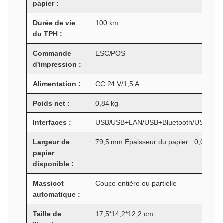
papier :
Durée de vie
100 km
du TPH :
Commande
ESC/POS
d'impression :
Alimentation :
CC 24 V/1,5 A
Poids net :
0,84 kg
Interfaces :
USB/USB+LAN/USB+Bluetooth/USB+LAN
Largeur de
79,5 mm Épaisseur du papier : 0,06-0,
papier
disponible :
Massicot
Coupe entière ou partielle
automatique :
Taille de
17,5*14,2*12,2 cm