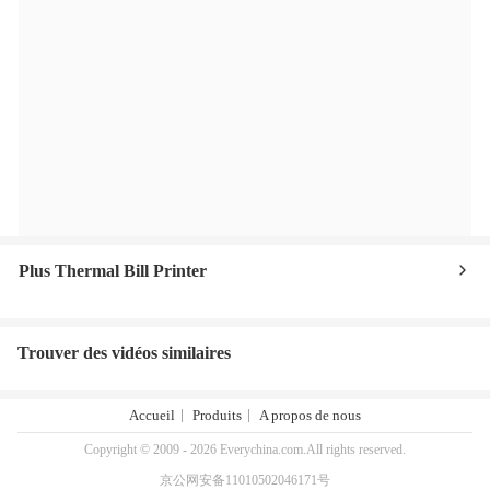
Plus Thermal Bill Printer
Trouver des vidéos similaires
Accueil
Produits
A propos de nous
Copyright © 2009 - 2026 Everychina.com.All rights reserved.
京公网安备11010502046171号