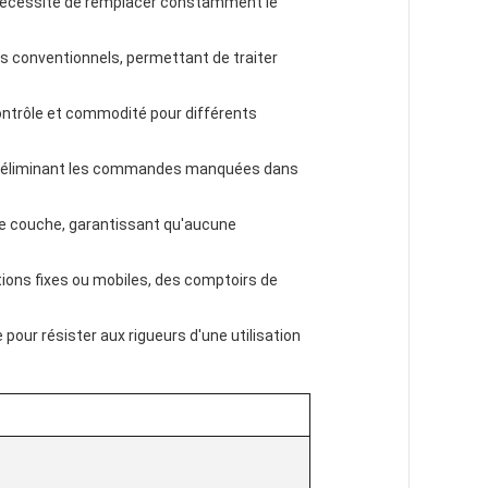
a nécessité de remplacer constamment le
s conventionnels, permettant de traiter
ontrôle et commodité pour différents
it, éliminant les commandes manquées dans
le couche, garantissant qu'aucune
ions fixes ou mobiles, des comptoirs de
pour résister aux rigueurs d'une utilisation