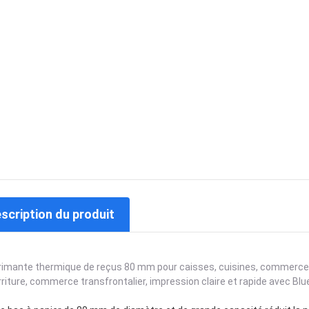
escription du produit
imante thermique de reçus 80 mm pour caisses, cuisines, commerces d
riture, commerce transfrontalier, impression claire et rapide avec Blu