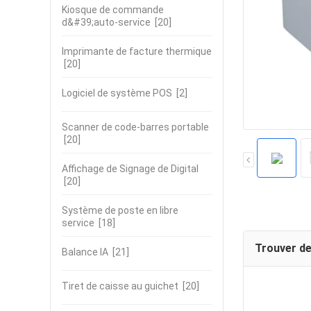
Kiosque de commande
d&#39;auto-service
[20]
Imprimante de facture thermique
[20]
Logiciel de système POS
[2]
Scanner de code-barres portable
[20]
Affichage de Signage de Digital
[20]
Système de poste en libre
service
[18]
Trouver de
Balance IA
[21]
Tiret de caisse au guichet
[20]