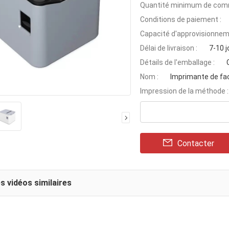
Quantité minimum de com
Conditions de paiement :
Capacité d'approvisionnem
Délai de livraison :
7-10 j
Détails de l'emballage :
Nom :
Imprimante de fa
Impression de la méthode :
Contacter
s vidéos similaires