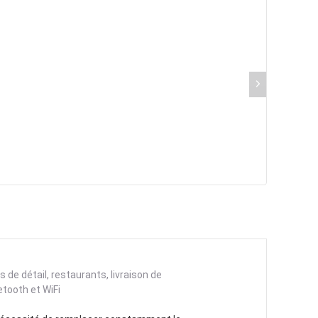
e détail, restaurants, livraison de
etooth et WiFi