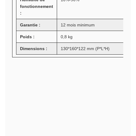
fonctionnement
:
Garantie :
12 mois minimum
Poids :
0,8 kg
Dimensions :
130*160*122 mm (P*L*H)