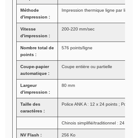
Méthode
Impression thermique ligne par ligne
d'impression :
Vitesse
200-220 mm/sec
d'impression :
Nombre total de
576 points/ligne
points :
Coupe-papier
Coupe entière ou partielle
automatique :
Largeur
80 mm
d'impression :
Taille des
Police ANK A : 12 x 24 points ; Police B 
caractères :
Chinois simplifié/traditionnel : 24 x 24 p
NV Flash :
256 Ko