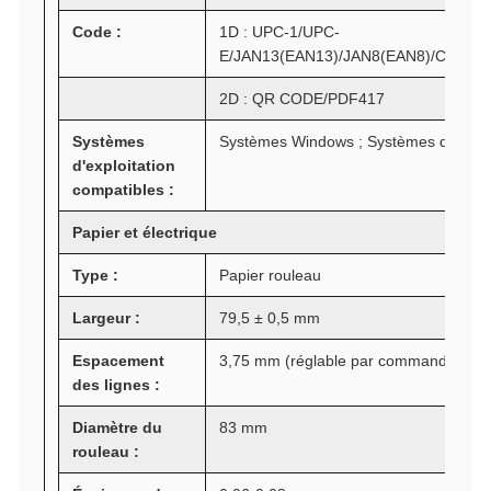
Code :
1D : UPC-1/UPC-
E/JAN13(EAN13)/JAN8(EAN8)/CODE
2D : QR CODE/PDF417
Systèmes
Systèmes Windows ; Systèmes d'exploit
d'exploitation
compatibles :
Papier et électrique
Type :
Papier rouleau
Largeur :
79,5 ± 0,5 mm
Espacement
3,75 mm (réglable par commandes)
des lignes :
Diamètre du
83 mm
rouleau :