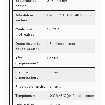
Épaisseur du
0,06-0,08 mm
papier :
Adaptateur
Entrée : AC : 100-240 V, 50-60 Hz Sort
secteur :
Contrôle du
12 V/1 A
tiroir-caisse :
Durée de vie du
1,5 million de coupes
coupe-papier :
Tête
Fiabilité
d'impression :
Fiabilité
100 km
d'impression :
Physique et environnemental
Température :
-10℃ à 45℃ (en fonctionnement) : -2
Humidité de
10%-90%