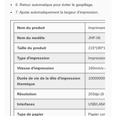
6. Retour automatique pour éviter le gaspillage,
7. Ajuste automatiquement la largeur d'impression,
Nom du produit
Imprimante d'éti
Nom du modèle
JHP-06
Taille du produit
215*180*120mm
Type d'impression
Impression therm
Vitesse d'impression
160mm/s (MAX)
Durée de vie de la tête d'impression
100000000 impul
thermique
Résolution
203dpi (8 point
Interfaces
USB/LAN/Bluetoo
Type de papier
Papier continu, p