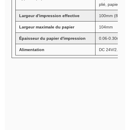
plié, papier tag
Largeur d'impression effective
100mm (800 poi
Largeur maximale du papier
104mm
Épaisseur du papier d'impression
0.06-0.30mm
Alimentation
DC 24V/2.5A