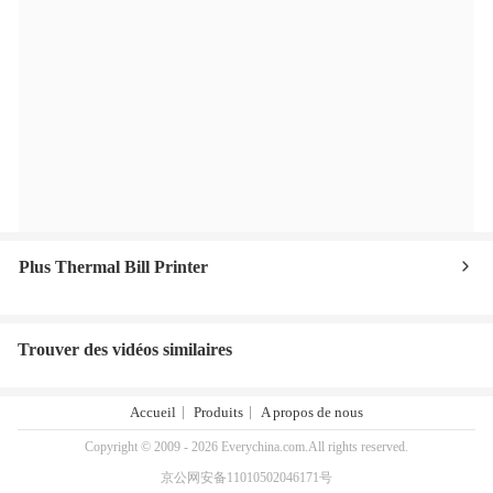
Plus Thermal Bill Printer
Trouver des vidéos similaires
Accueil
Produits
A propos de nous
Copyright © 2009 - 2026 Everychina.com.All rights reserved.
京公网安备11010502046171号