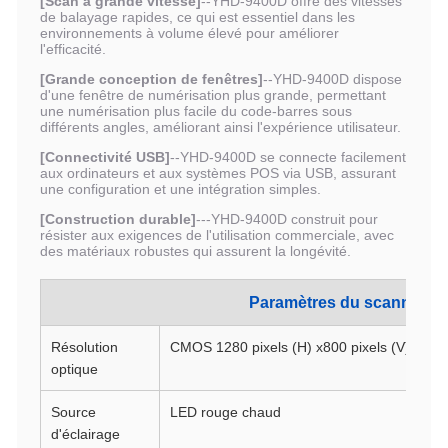
[Scan à grande vitesse]
--YHD-9400D offre des vitesses
de balayage rapides, ce qui est essentiel dans les
environnements à volume élevé pour améliorer
l'efficacité.
[Grande conception de fenêtres]
--YHD-9400D dispose
d'une fenêtre de numérisation plus grande, permettant
une numérisation plus facile du code-barres sous
différents angles, améliorant ainsi l'expérience utilisateur.
[Connectivité USB]
--YHD-9400D se connecte facilement
aux ordinateurs et aux systèmes POS via USB, assurant
une configuration et une intégration simples.
[Construction durable]
---YHD-9400D construit pour
résister aux exigences de l'utilisation commerciale, avec
des matériaux robustes qui assurent la longévité.
Paramètres du scanner:
Résolution
CMOS 1280 pixels (H) x800 pixels (V)
optique
Source
LED rouge chaud
d'éclairage