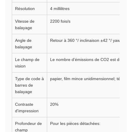
Résolution
4 millilitres
Vitesse de
2200 fois/s
balayage
Angle de
Retour à 360 °/ inclinaison ±42 °/ yaw ±52 °
balayage
Le champ de
Le nombre d'émissions de CO2 est détermin
vision
Type de code à
papier, film mince unidimensionnel; téléphon
barres de
balayage
Contraste
20%
d'impression
Profondeur de
Pour les pièces détachées:
champ