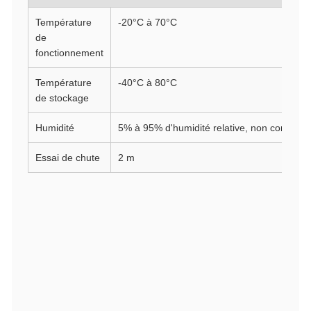
Température
-20°C à 70°C
de
fonctionnement
Température
-40°C à 80°C
de stockage
Humidité
5% à 95% d'humidité relative, non condens
Essai de chute
2 m