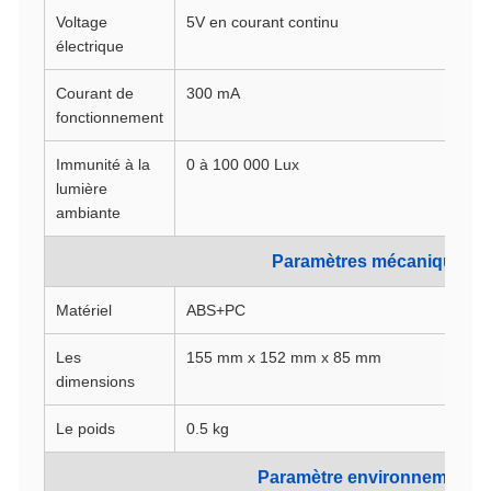
Voltage
5V en courant continu
électrique
Courant de
300 mA
fonctionnement
Immunité à la
0 à 100 000 Lux
lumière
ambiante
Paramètres mécaniques
Matériel
ABS+PC
Les
155 mm x 152 mm x 85 mm
dimensions
Le poids
0.5 kg
Paramètre environnemental