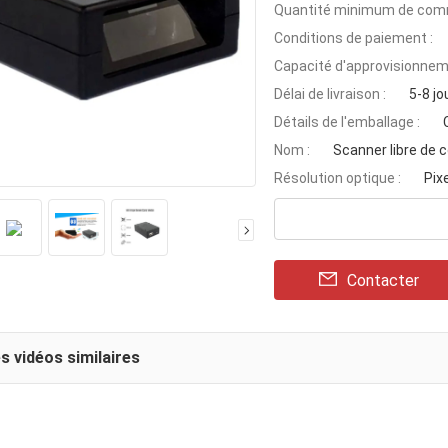
Quantité minimum de com
Conditions de paiement :
Capacité d'approvisionnem
Délai de livraison :
5-8 jo
Détails de l'emballage :
Nom :
Scanner libre de 
Résolution optique :
Pix
Contacter
s vidéos similaires