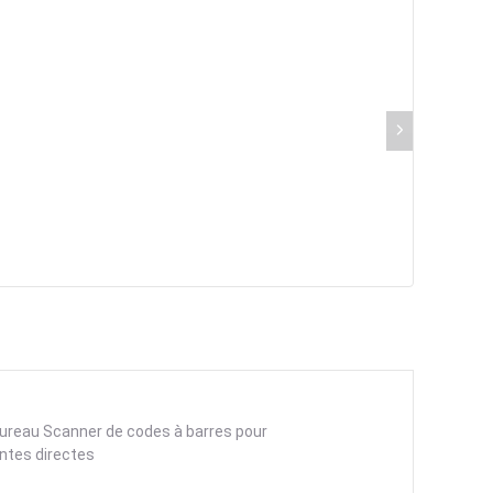
 bureau Scanner de codes à barres pour
ntes directes