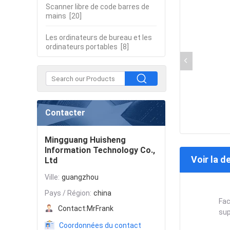
Scanner libre de code barres de
mains
[20]
Les ordinateurs de bureau et les
ordinateurs portables
[8]
Contacter
Mingguang Huisheng
Information Technology Co.,
Voir la d
Ltd
Ville:
guangzhou
Pays / Région:
china
Fac
Contact:
MrFrank
sup
Coordonnées du contact