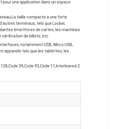
tout pour une application dans un espace
 niveau,La taille compacte a une forte
d'autres terminaux, tels que Locker,
endantes émettrices de cartes, les machines
érification de billets, etc.
 interfaces, notamment USB, Mirco USB,
appareils tels que les tablettes, les
128,Code 39,Code 93,Code 11,Interleaved 2