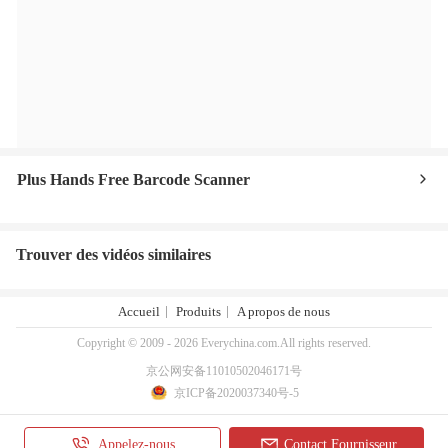
Plus Hands Free Barcode Scanner
Trouver des vidéos similaires
Accueil
Produits
A propos de nous
Copyright © 2009 - 2026 Everychina.com.All rights reserved.
京公网安备11010502046171号
京ICP备2020037340号-5
Appelez-nous
Contact Fournisseur