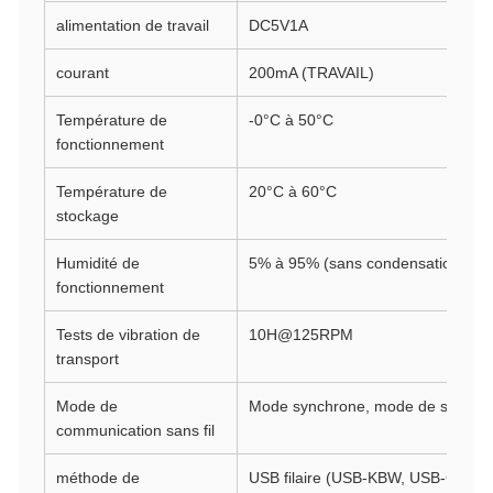
alimentation de travail
DC5V1A
courant
200mA (TRAVAIL)
Température de
-0°C à 50°C
fonctionnement
Température de
20°C à 60°C
stockage
Humidité de
5% à 95% (sans condensation)
fonctionnement
Tests de vibration de
10H@125RPM
transport
Mode de
Mode synchrone, mode de stocka
communication sans fil
méthode de
USB filaire (USB-KBW, USB-COM), 2