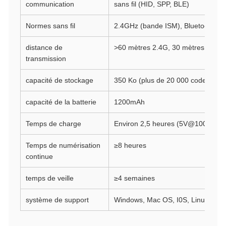
communication
sans fil (HID, SPP, BLE)
Normes sans fil
2.4GHz (bande ISM), Bluetooth 4.
distance de
>60 mètres 2.4G, 30 mètres Blueto
transmission
capacité de stockage
350 Ko (plus de 20 000 codes prod
capacité de la batterie
1200mAh
Temps de charge
Environ 2,5 heures (5V@1000mA)
Temps de numérisation
≥8 heures
continue
temps de veille
≥4 semaines
système de support
Windows, Mac OS, I0S, Linux, Unix