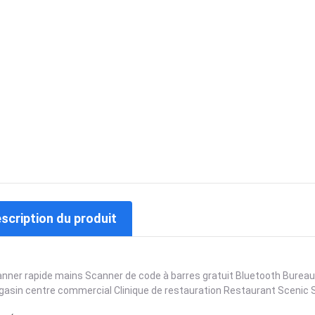
escription du produit
nner rapide mains Scanner de code à barres gratuit Bluetooth Bureau
asin centre commercial Clinique de restauration Restaurant Scenic Sp