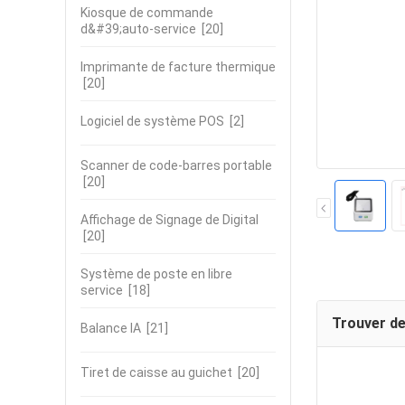
Kiosque de commande
d&#39;auto-service
[20]
Imprimante de facture thermique
[20]
Logiciel de système POS
[2]
Scanner de code-barres portable
[20]
Affichage de Signage de Digital
[20]
Système de poste en libre
service
[18]
Trouver de
Balance IA
[21]
Tiret de caisse au guichet
[20]