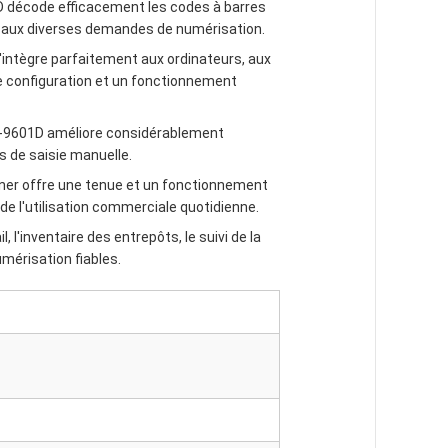
D décode efficacement les codes à barres
e aux diverses demandes de numérisation.
'intègre parfaitement aux ordinateurs, aux
e configuration et un fonctionnement
HD-9601D améliore considérablement
rs de saisie manuelle.
ner offre une tenue et un fonctionnement
de l'utilisation commerciale quotidienne.
, l'inventaire des entrepôts, le suivi de la
umérisation fiables.