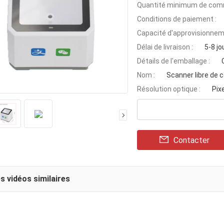
Quantité minimum de com
Conditions de paiement :
Capacité d'approvisionnem
Délai de livraison :
5-8 jo
Détails de l'emballage :
Nom :
Scanner libre de 
Résolution optique :
Pix
Contacter
s vidéos similaires