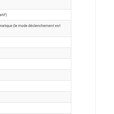
atif)
atique (le mode déclenchement est