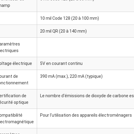
hamp
10 mil Code 128 (20 à 100 mm)
20 mil QR (20 à 140 mm)
aramètres
lectriques
oltage électrique
5V en courant continu
ourant de
390 mA (max.), 220 mA (typique)
onctionnement
ertification de
Le nombre d'émissions de dioxyde de carbone es
écurité optique
ompatibilité
Pour l'utilisation des appareils électroménagers
lectromagnétique