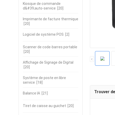
Kiosque de commande
d&#39;auto-service
[20]
Imprimante de facture thermique
[20]
Logiciel de système POS
[2]
Scanner de code-barres portable
[20]
Affichage de Signage de Digital
[20]
Système de poste en libre
service
[18]
Trouver de
Balance IA
[21]
Tiret de caisse au guichet
[20]