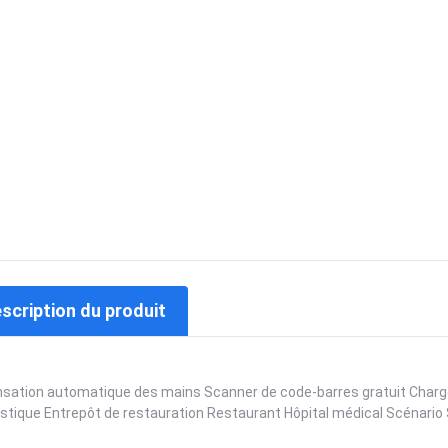
escription du produit
sation automatique des mains Scanner de code-barres gratuit Charge
istique Entrepôt de restauration Restaurant Hôpital médical Scénario