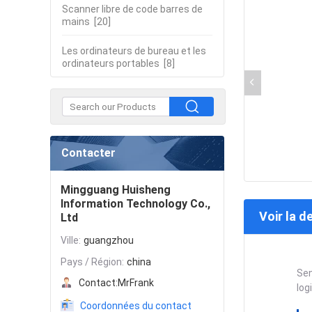
Scanner libre de code barres de
mains
[20]
Les ordinateurs de bureau et les
ordinateurs portables
[8]
Contacter
Mingguang Huisheng
Information Technology Co.,
Voir la d
Ltd
Ville:
guangzhou
Pays / Région:
china
Sen
Contact:
MrFrank
log
Coordonnées du contact