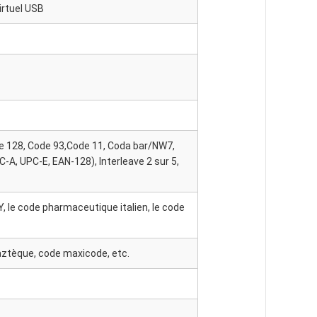
irtuel USB
e 128, Code 93,Code 11, Coda bar/NW7,
, UPC-E, EAN-128), Interleave 2 sur 5,
Y, le code pharmaceutique italien, le code
aztèque, code maxicode, etc.