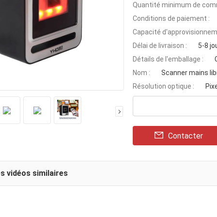
Quantité minimum de com
Conditions de paiement :
Capacité d'approvisionnem
Délai de livraison :
5-8 jo
Détails de l'emballage :
Nom :
Scanner mains lib
Résolution optique :
Pix
Contacter
s vidéos similaires