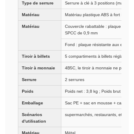
Type de serrure
Serrure à clé à 3 positions (manuelle
Matériau
Matériau plastique ABS à fort impact
Matériau
Couvercle rabattable : plaque laminé
SPCC de 0,9 mm
Fond : plaque résistante aux empre
Tiroir à billets
5 compartiments à billets réglables
Tiroir à monnaie
4B5C, le tiroir à monnaie ne peut pa
Serrure
2 serrures
Poids
Poids net : 3,8 kg ; Poids brut : 4,1 
Emballage
Sac PE + sac en mousse + carton
Scénarios
supermarchés, restaurants, etc.
d'utilisation
Matériau
Métal