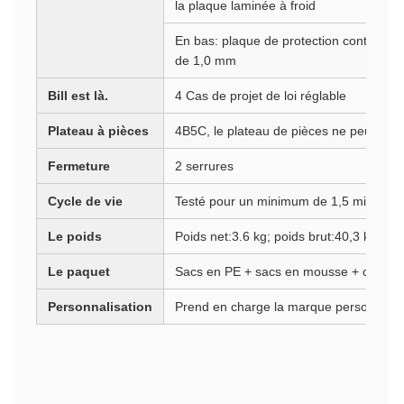
la plaque laminée à froid
En bas: plaque de protection contre les
de 1,0 mm
Bill est là.
4 Cas de projet de loi réglable
Plateau à pièces
4B5C, le plateau de pièces ne peut pas 
Fermeture
2 serrures
Cycle de vie
Testé pour un minimum de 1,5 million d
Le poids
Poids net:3.6 kg; poids brut:40,3 kg
Le paquet
Sacs en PE + sacs en mousse + carton
Personnalisation
Prend en charge la marque personnalis