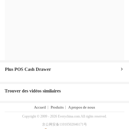
Plus POS Cash Drawer
Trouver des vidéos similaires
Accueil
Produits
A propos de nous
Copyright © 2009 - 2026 Everychina.com.All rights reserved.
京公网安备11010502046171号