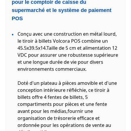
pour le comptoir de caisse du
supermarché et le système de paiement
POS
Conçu avec une construction en métal lourd,
le tiroir à billets Volcora POS combine un
45.5x39.5x14.Taille de 5 cm et alimentation 12
VDC pour assurer une robustesse supérieure
et une longue durée de vie pour divers
environnements commerciaux.
Doté d'un plateau à pièces amovible et d'une
conception intérieure réfléchie, ce tiroir à
billets offre 4 fentes de billets, 5
compartiments pour pièces et une fente
avant pour les médias,fournir une
organisation de trésorerie efficace et
ordonnée pour les opérations de vente au