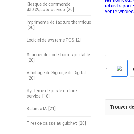
Kiosque de commande
d&#39;auto-service
[20]
Imprimante de facture thermique
[20]
Logiciel de système POS
[2]
Scanner de code-barres portable
[20]
Affichage de Signage de Digital
[20]
Système de poste en libre
service
[18]
Trouver de
Balance IA
[21]
Tiret de caisse au guichet
[20]