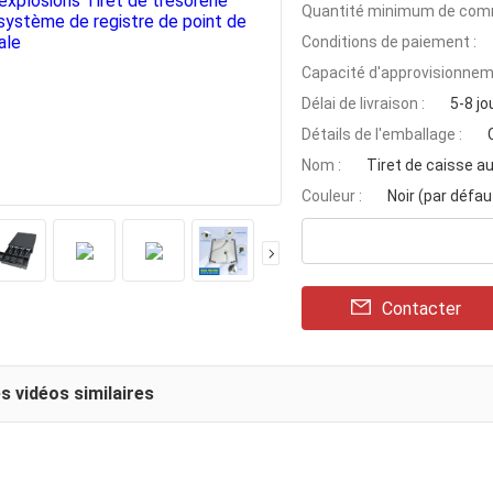
Quantité minimum de com
Conditions de paiement :
Capacité d'approvisionnem
Délai de livraison :
5-8 jo
Détails de l'emballage :
Nom :
Tiret de caisse a
Couleur :
Noir (par défaut
Contacter
s vidéos similaires