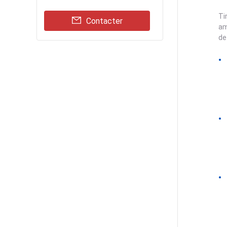
Ti
Contacter
am
de