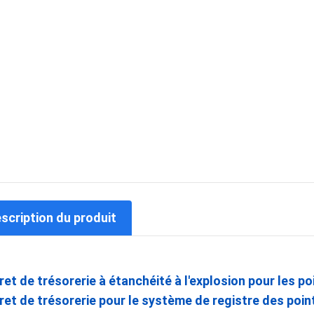
escription du produit
ret de trésorerie à étanchéité à l'explosion pour les p
ret de trésorerie pour le système de registre des poi