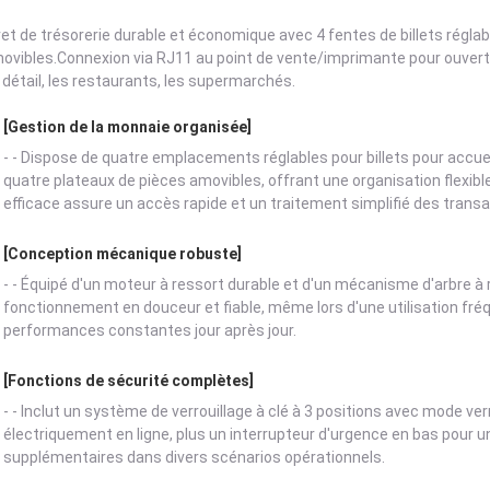
ret de trésorerie durable et économique avec 4 fentes de billets réglab
ovibles.Connexion via RJ11 au point de vente/imprimante pour ouver
 détail, les restaurants, les supermarchés.
[Gestion de la monnaie organisée]
- - Dispose de quatre emplacements réglables pour billets pour accueilli
quatre plateaux de pièces amovibles, offrant une organisation flexib
efficace assure un accès rapide et un traitement simplifié des transa
[Conception mécanique robuste]
- - Équipé d'un moteur à ressort durable et d'un mécanisme d'arbre à 
fonctionnement en douceur et fiable, même lors d'une utilisation fr
performances constantes jour après jour.
[Fonctions de sécurité complètes]
- - Inclut un système de verrouillage à clé à 3 positions avec mode ve
électriquement en ligne, plus un interrupteur d'urgence en bas pour
supplémentaires dans divers scénarios opérationnels.