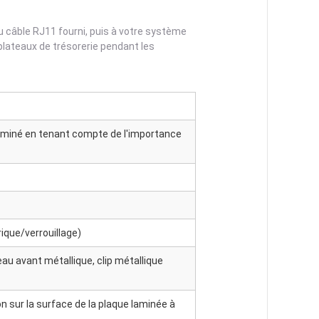
u câble RJ11 fourni, puis à votre système
plateaux de trésorerie pendant les
erminé en tenant compte de l'importance
ique/verrouillage)
au avant métallique, clip métallique
on sur la surface de la plaque laminée à