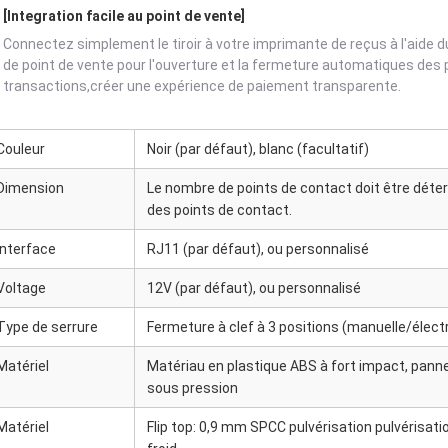
[Integration facile au point de vente]
Connectez simplement le tiroir à votre imprimante de reçus à l'aide d
de point de vente pour l'ouverture et la fermeture automatiques des 
transactions,créer une expérience de paiement transparente.
Couleur
Noir (par défaut), blanc (facultatif)
Dimension
Le nombre de points de contact doit être dét
des points de contact.
Interface
RJ11 (par défaut), ou personnalisé
Voltage
12V (par défaut), ou personnalisé
Type de serrure
Fermeture à clef à 3 positions (manuelle/électr
Matériel
Matériau en plastique ABS à fort impact, panne
sous pression
Matériel
Flip top: 0,9 mm SPCC pulvérisation pulvérisati