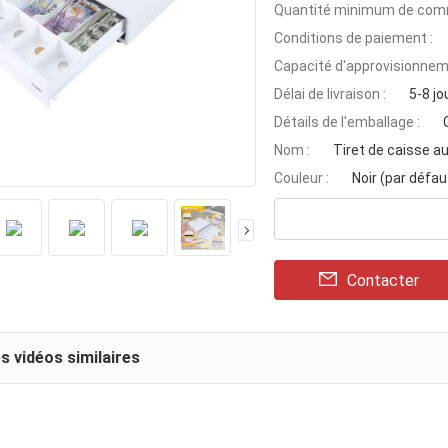
Quantité minimum de com
Conditions de paiement :
Capacité d'approvisionnem
Délai de livraison :
5-8 jo
Détails de l'emballage :
Nom :
Tiret de caisse a
Couleur :
Noir (par défaut
Contacter
s vidéos similaires