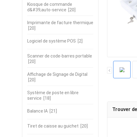
Kiosque de commande
d&#39;auto-service
[20]
Imprimante de facture thermique
[20]
Logiciel de système POS
[2]
Scanner de code-barres portable
[20]
Affichage de Signage de Digital
[20]
Système de poste en libre
service
[18]
Trouver de
Balance IA
[21]
Tiret de caisse au guichet
[20]