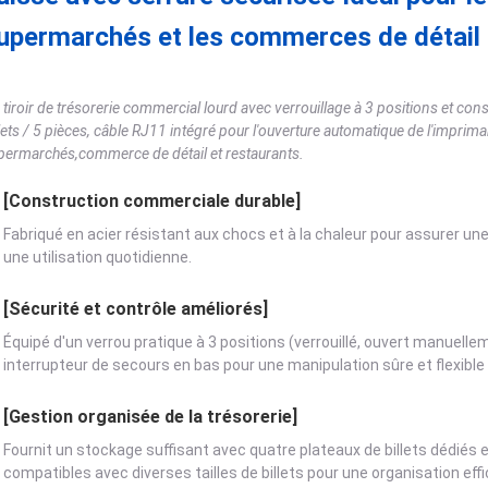
upermarchés et les commerces de détail
 tiroir de trésorerie commercial lourd avec verrouillage à 3 positions et cons
llets / 5 pièces, câble RJ11 intégré pour l'ouverture automatique de l'imprim
permarchés,commerce de détail et restaurants.
[Construction commerciale durable]
Fabriqué en acier résistant aux chocs et à la chaleur pour assurer une 
une utilisation quotidienne.
[Sécurité et contrôle améliorés]
Équipé d'un verrou pratique à 3 positions (verrouillé, ouvert manuell
interrupteur de secours en bas pour une manipulation sûre et flexible d
[Gestion organisée de la trésorerie]
Fournit un stockage suffisant avec quatre plateaux de billets dédiés 
compatibles avec diverses tailles de billets pour une organisation ef