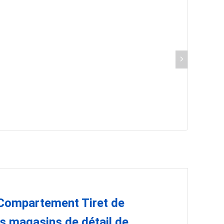
5 Compartement Tiret de
es magasins de détail de