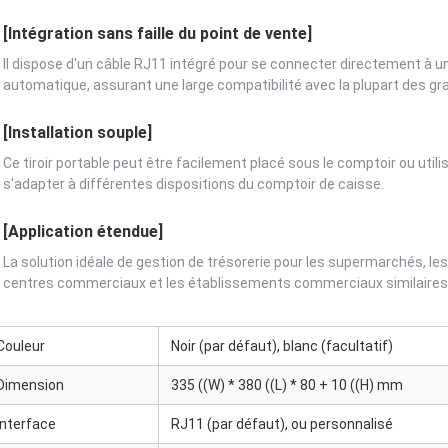
[Intégration sans faille du point de vente]
Il dispose d'un câble RJ11 intégré pour se connecter directement à 
automatique, assurant une large compatibilité avec la plupart des 
[Installation souple]
Ce tiroir portable peut être facilement placé sous le comptoir ou uti
s'adapter à différentes dispositions du comptoir de caisse.
[Application étendue]
La solution idéale de gestion de trésorerie pour les supermarchés, les
centres commerciaux et les établissements commerciaux similaires
Couleur
Noir (par défaut), blanc (facultatif)
Dimension
335 ((W) * 380 ((L) * 80 + 10 ((H) mm
Interface
RJ11 (par défaut), ou personnalisé