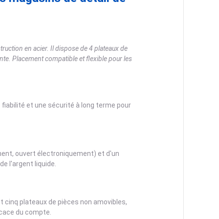
truction en acier. Il dispose de 4 plateaux de
ante. Placement compatible et flexible pour les
fiabilité et une sécurité à long terme pour
ement, ouvert électroniquement) et d'un
e l'argent liquide.
et cinq plateaux de pièces non amovibles,
ficace du compte.