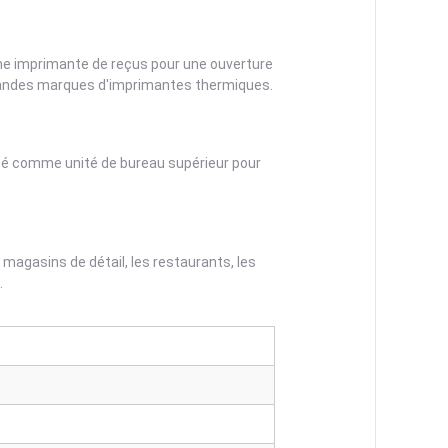
une imprimante de reçus pour une ouverture
grandes marques d'imprimantes thermiques.
lisé comme unité de bureau supérieur pour
 magasins de détail, les restaurants, les
.