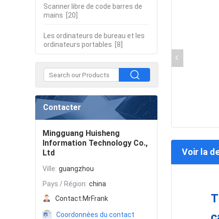
Scanner libre de code barres de
mains
[20]
Les ordinateurs de bureau et les
ordinateurs portables
[8]
Contacter
Mingguang Huisheng
Information Technology Co.,
Voir la d
Ltd
Ville:
guangzhou
Pays / Région:
china
T
Contact:
MrFrank
c
Coordonnées du contact