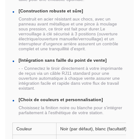
[Construction robuste et sûre]
Construit en acier résistant aux chocs, avec un
panneau avant métallique et une pince à moulage
sous pression, ce tiroir est fait pour durer.Le
verrouillage à clé sécurisé à 3 positions (ouverture
électrique/ouverture manuelle/verrouillage) et un
interrupteur d'urgence arrière assurent un contrôle
complet et une tranquillité d'esprit.
[Intégration sans faille du point de vente]
- - Connectez le tiroir directement à votre imprimante
de reçus via un câble RJ11 standard pour une
ouverture automatique à chaque vente.assurer une
intégration facile et rapide dans votre flux de travail
existant.
[Choix de couleurs et personnalisation]
Choisissez la finition noire ou blanche pour s'intégrer
parfaitement à l'esthétique de votre station.
Couleur
Noir (par défaut), blanc (facultatif)