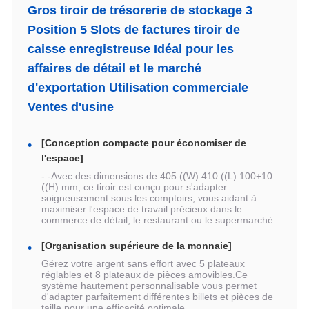
Gros tiroir de trésorerie de stockage 3
Position 5 Slots de factures tiroir de
caisse enregistreuse Idéal pour les
affaires de détail et le marché
d'exportation Utilisation commerciale
Ventes d'usine
[Conception compacte pour économiser de
l'espace]
- -Avec des dimensions de 405 ((W) 410 ((L) 100+10
((H) mm, ce tiroir est conçu pour s'adapter
soigneusement sous les comptoirs, vous aidant à
maximiser l'espace de travail précieux dans le
commerce de détail, le restaurant ou le supermarché.
[Organisation supérieure de la monnaie]
Gérez votre argent sans effort avec 5 plateaux
réglables et 8 plateaux de pièces amovibles.Ce
système hautement personnalisable vous permet
d'adapter parfaitement différentes billets et pièces de
taille pour une efficacité optimale.