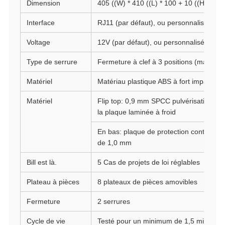
Dimension
405 ((W) * 410 ((L) * 100 + 10 ((H) mm
Interface
RJ11 (par défaut), ou personnalisé
Voltage
12V (par défaut), ou personnalisé
Type de serrure
Fermeture à clef à 3 positions (manuelle
Matériel
Matériau plastique ABS à fort impact
Matériel
Flip top: 0,9 mm SPCC pulvérisation pulv
la plaque laminée à froid
En bas: plaque de protection contre les
de 1,0 mm
Bill est là.
5 Cas de projets de loi réglables
Plateau à pièces
8 plateaux de pièces amovibles
Fermeture
2 serrures
Cycle de vie
Testé pour un minimum de 1,5 million d