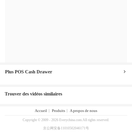
Plus POS Cash Drawer
Trouver des vidéos similaires
Accueil
Produits
A propos de nous
Copyright © 2009 - 2026 Everychina.com.All rights reserved.
京公网安备11010502046171号