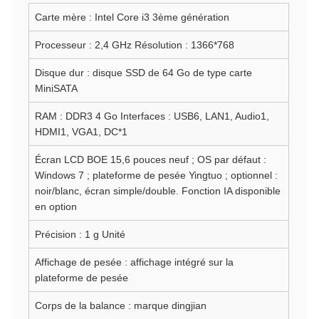
Carte mère : Intel Core i3 3ème génération
Processeur : 2,4 GHz Résolution : 1366*768
Disque dur : disque SSD de 64 Go de type carte
MiniSATA
RAM : DDR3 4 Go Interfaces : USB6, LAN1, Audio1,
HDMI1, VGA1, DC*1
Écran LCD BOE 15,6 pouces neuf ; OS par défaut :
Windows 7 ; plateforme de pesée Yingtuo ; optionnel :
noir/blanc, écran simple/double. Fonction IA disponible
en option
Précision : 1 g Unité
Affichage de pesée : affichage intégré sur la
plateforme de pesée
Corps de la balance : marque dingjian