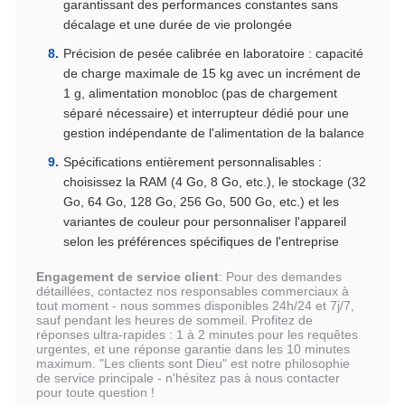
garantissant des performances constantes sans
décalage et une durée de vie prolongée
Précision de pesée calibrée en laboratoire : capacité
de charge maximale de 15 kg avec un incrément de
1 g, alimentation monobloc (pas de chargement
séparé nécessaire) et interrupteur dédié pour une
gestion indépendante de l'alimentation de la balance
Spécifications entièrement personnalisables :
choisissez la RAM (4 Go, 8 Go, etc.), le stockage (32
Go, 64 Go, 128 Go, 256 Go, 500 Go, etc.) et les
variantes de couleur pour personnaliser l'appareil
selon les préférences spécifiques de l'entreprise
Engagement de service client
: Pour des demandes
détaillées, contactez nos responsables commerciaux à
tout moment - nous sommes disponibles 24h/24 et 7j/7,
sauf pendant les heures de sommeil. Profitez de
réponses ultra-rapides : 1 à 2 minutes pour les requêtes
urgentes, et une réponse garantie dans les 10 minutes
maximum. "Les clients sont Dieu" est notre philosophie
de service principale - n'hésitez pas à nous contacter
pour toute question !