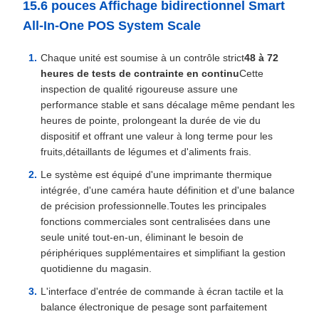
15.6 pouces Affichage bidirectionnel Smart
All-In-One POS System Scale
Chaque unité est soumise à un contrôle strict
48 à 72
heures de tests de contrainte en continu
Cette
inspection de qualité rigoureuse assure une
performance stable et sans décalage même pendant les
heures de pointe, prolongeant la durée de vie du
dispositif et offrant une valeur à long terme pour les
fruits,détaillants de légumes et d'aliments frais.
Le système est équipé d'une imprimante thermique
intégrée, d'une caméra haute définition et d'une balance
de précision professionnelle.Toutes les principales
fonctions commerciales sont centralisées dans une
seule unité tout-en-un, éliminant le besoin de
périphériques supplémentaires et simplifiant la gestion
quotidienne du magasin.
L'interface d'entrée de commande à écran tactile et la
balance électronique de pesage sont parfaitement