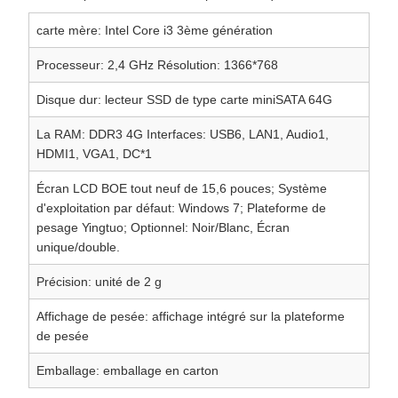
carte mère: Intel Core i3 3ème génération
Processeur: 2,4 GHz Résolution: 1366*768
Disque dur: lecteur SSD de type carte miniSATA 64G
La RAM: DDR3 4G Interfaces: USB6, LAN1, Audio1,
HDMI1, VGA1, DC*1
Écran LCD BOE tout neuf de 15,6 pouces; Système
d'exploitation par défaut: Windows 7; Plateforme de
pesage Yingtuo; Optionnel: Noir/Blanc, Écran
unique/double.
Précision: unité de 2 g
Affichage de pesée: affichage intégré sur la plateforme
de pesée
Emballage: emballage en carton