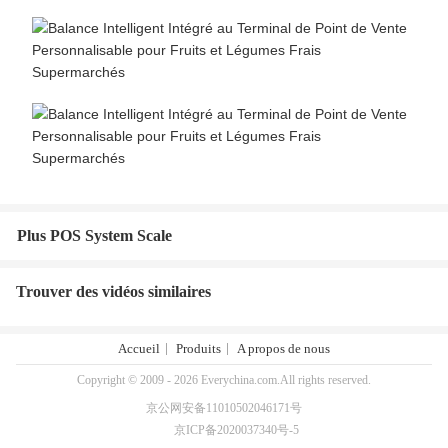
Plus POS System Scale
Trouver des vidéos similaires
Accueil
Produits
A propos de nous
Copyright © 2009 - 2026 Everychina.com.All rights reserved.
京公网安备11010502046171号
京ICP备2020037340号-5