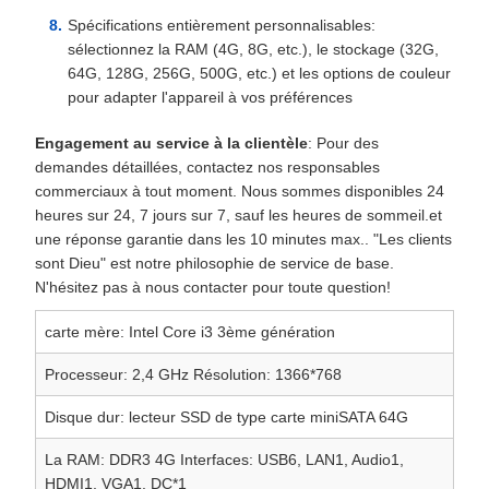
Spécifications entièrement personnalisables:
sélectionnez la RAM (4G, 8G, etc.), le stockage (32G,
64G, 128G, 256G, 500G, etc.) et les options de couleur
pour adapter l'appareil à vos préférences
Engagement au service à la clientèle
: Pour des
demandes détaillées, contactez nos responsables
commerciaux à tout moment. Nous sommes disponibles 24
heures sur 24, 7 jours sur 7, sauf les heures de sommeil.et
une réponse garantie dans les 10 minutes max.. "Les clients
sont Dieu" est notre philosophie de service de base.
N'hésitez pas à nous contacter pour toute question!
carte mère: Intel Core i3 3ème génération
Processeur: 2,4 GHz Résolution: 1366*768
Disque dur: lecteur SSD de type carte miniSATA 64G
La RAM: DDR3 4G Interfaces: USB6, LAN1, Audio1,
HDMI1, VGA1, DC*1