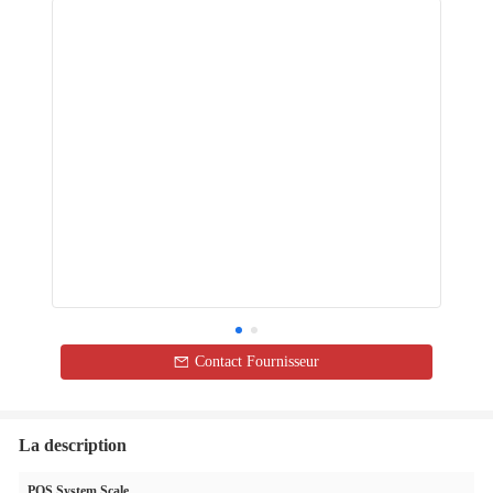
Contact Fournisseur
La description
POS System Scale