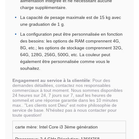
alimentation intégrée et ne nécessitant aucune
charge supplémentaire.
La capacité de pesage maximale est de 15 kg avec
une graduation de 1 g.
La configuration peut être personnalisée en fonction
des besoins: les options de RAM comprennent 4G,
8G, etc.; les options de stockage comprennent 32G,
64G, 128G, 256G, 500G, etc. La couleur peut
également être personnalisée comme vous le
souhaitez.
Engagement au service à la clientèle
: Pour des
demandes détaillées, contactez nos responsables
commerciaux à tout moment. Nous sommes disponibles
24 heures sur 24, 7 jours sur 7, sauf les heures de
sommeil.et une réponse garantie dans les 10 minutes
max.. "Les clients sont Dieu" est notre philosophie de
service de base. N'hésitez pas à nous contacter pour
toute question!
carte mère: Intel Core i3 3ème génération