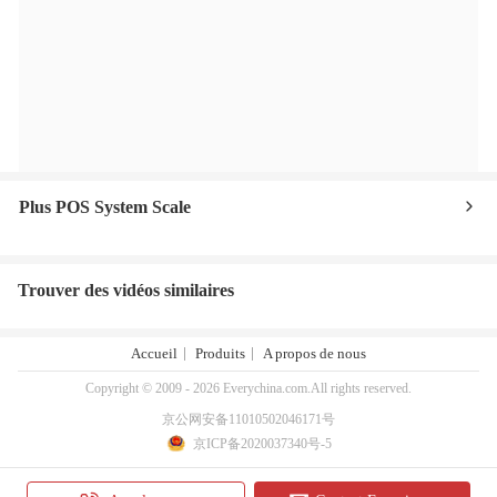
Plus POS System Scale
Trouver des vidéos similaires
Accueil
Produits
A propos de nous
Copyright © 2009 - 2026 Everychina.com.All rights reserved.
京公网安备11010502046171号
京ICP备2020037340号-5