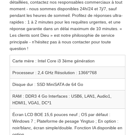
détaillées, contactez nos responsables commerciaux à tout
moment - nous sommes disponibles 24h/24 et 7j/7, sauf
pendant les heures de sommeil. Profitez de réponses ultra-
rapides : 1 à 2 minutes pour les requêtes urgentes, et une
réponse garantie dans un délai maximum de 10 minutes. «
Les clients sont Dieu » est notre philosophie de service
principale - n'hésitez pas à nous contacter pour toute
question !
Carte mère : Intel Core i3 3ème génération
Processeur : 2,4 GHz Résolution : 1366*768
Disque dur : SSD MiniSATA de 64 Go
RAM : DDR3 4 Go Interfaces : USB6, LAN1, Audio1,
HDMI1, VGA1, DC*1
Écran LCD BOE 15,6 pouces neuf ; OS par défaut :
Windows 7 ; Plateforme de pesage Yingtuo ; En option :
noir/blanc, écran simple/double. Fonction IA disponible en
option