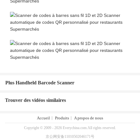
Plus Handheld Barcode Scanner
Trouver des vidéos similaires
Accueil
Produits
A propos de nous
Copyright © 2009 - 2026 Everychina.com.All rights reserved.
京公网安备11010502046171号