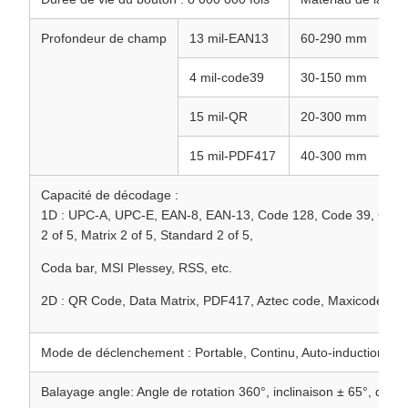
Profondeur de champ
13 mil-EAN13
60-290 mm
4 mil-code39
30-150 mm
15 mil-QR
20-300 mm
15 mil-PDF417
40-300 mm
Capacité de décodage :
1D : UPC-A, UPC-E, EAN-8, EAN-13, Code 128, Code 39, Code 
2 of 5, Matrix 2 of 5, Standard 2 of 5,
Coda bar, MSI Plessey, RSS, etc.
2D : QR Code, Data Matrix, PDF417, Aztec code, Maxicode, etc
Mode de déclenchement : Portable, Continu, Auto-induction
Balayage
angle
: Angle de rotation 360°, inclinaison ± 65°, décli