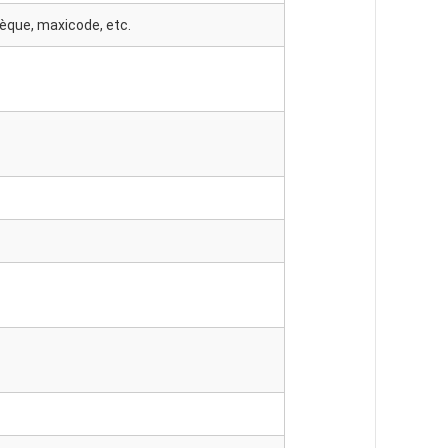
èque, maxicode, etc.