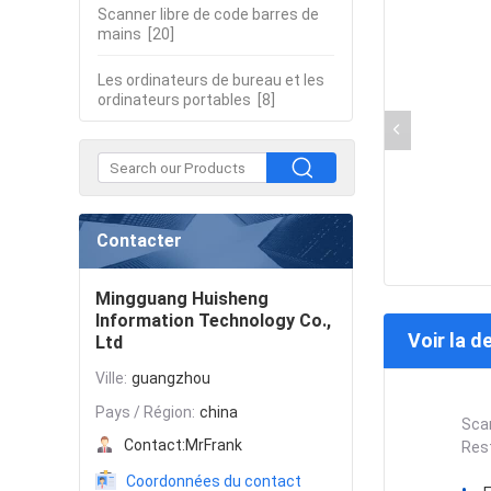
Scanner libre de code barres de
mains
[20]
Les ordinateurs de bureau et les
ordinateurs portables
[8]
Contacter
Mingguang Huisheng
Information Technology Co.,
Voir la d
Ltd
Ville:
guangzhou
Pays / Région:
china
Scan
Contact:
MrFrank
Res
Coordonnées du contact