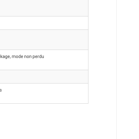
ckage, mode non perdu
s