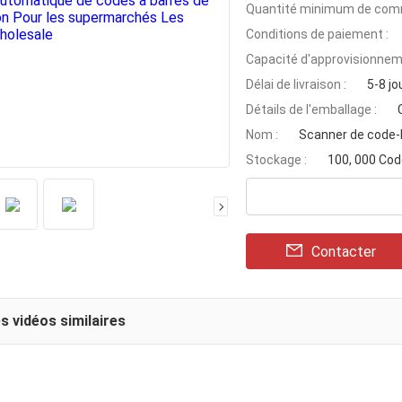
Quantité minimum de com
Conditions de paiement :
Capacité d'approvisionnem
Délai de livraison :
5-8 jo
Détails de l'emballage :
Nom :
Scanner de code-
Stockage :
100, 000 Cod
Contacter
s vidéos similaires