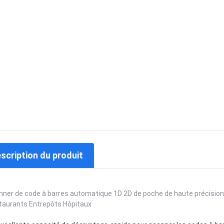
escription du produit
ner de code à barres automatique 1D 2D de poche de haute précision
taurants Entrepôts Hôpitaux