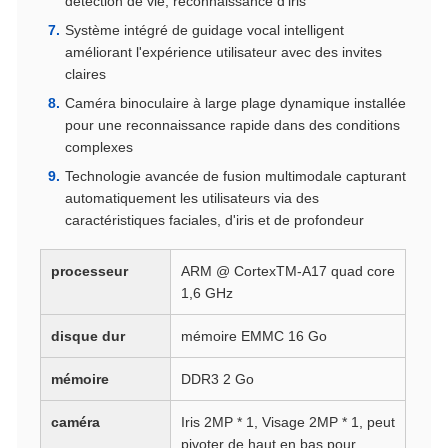
détection de vie, reconnaissance d'iris
Système intégré de guidage vocal intelligent
améliorant l'expérience utilisateur avec des invites
claires
Caméra binoculaire à large plage dynamique installée
pour une reconnaissance rapide dans des conditions
complexes
Technologie avancée de fusion multimodale capturant
automatiquement les utilisateurs via des
caractéristiques faciales, d'iris et de profondeur
processeur
ARM @ CortexTM-A17 quad core
1,6 GHz
disque dur
mémoire EMMC 16 Go
mémoire
DDR3 2 Go
caméra
Iris 2MP * 1, Visage 2MP * 1, peut
pivoter de haut en bas pour