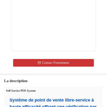
Contact Fournisseur
La description
Self Service POS System
Système de point de vente libre-service à
haute efficacité offrant une vérification par