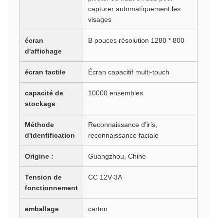
capturer automatiquement les
visages
écran
B pouces résolution 1280 * 800
d'affichage
écran tactile
Écran capacitif multi-touch
capacité de
10000 ensembles
stockage
Méthode
Reconnaissance d'iris,
d'identification
reconnaissance faciale
Origine :
Guangzhou, Chine
Tension de
CC 12V-3A
fonctionnement
emballage
carton