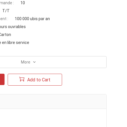
mande :
10
T/T
ent :
100 000 ubis par an
ours ouvrables
Carton
en libre service
More
Add to Cart