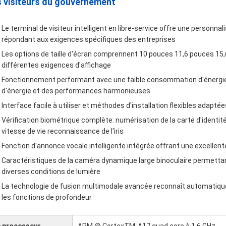
s visiteurs du gouvernement
Le terminal de visiteur intelligent en libre-service offre une personn
répondant aux exigences spécifiques des entreprises
Les options de taille d'écran comprennent 10 pouces 11,6 pouces 15
différentes exigences d'affichage
Fonctionnement performant avec une faible consommation d'énergie
d'énergie et des performances harmonieuses
Interface facile à utiliser et méthodes d'installation flexibles adapt
Vérification biométrique complète: numérisation de la carte d'identit
vitesse de vie reconnaissance de l'iris
Fonction d'annonce vocale intelligente intégrée offrant une excellent
Caractéristiques de la caméra dynamique large binoculaire permett
diverses conditions de lumière
La technologie de fusion multimodale avancée reconnaît automatiquemen
les fonctions de profondeur