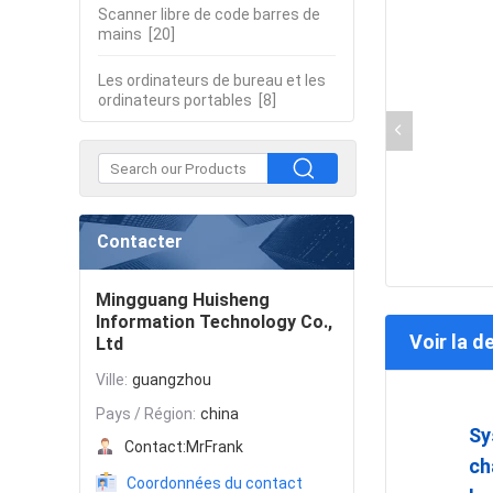
Scanner libre de code barres de
mains
[20]
Les ordinateurs de bureau et les
ordinateurs portables
[8]
Contacter
Mingguang Huisheng
Information Technology Co.,
Voir la d
Ltd
Ville:
guangzhou
Pays / Région:
china
Sy
Contact:
MrFrank
ch
Coordonnées du contact