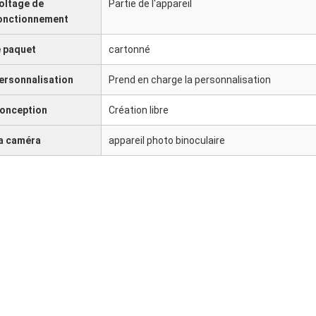
oltage de
Partie de l'appareil
onctionnement
e paquet
cartonné
ersonnalisation
Prend en charge la personnalisation
onception
Création libre
a caméra
appareil photo binoculaire