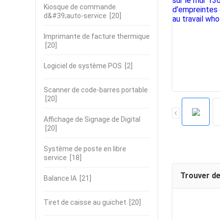
Kiosque de commande
d&#39;auto-service
[20]
Imprimante de facture thermique
[20]
Logiciel de système POS
[2]
Scanner de code-barres portable
[20]
Affichage de Signage de Digital
[20]
Système de poste en libre
service
[18]
Trouver de
Balance IA
[21]
Tiret de caisse au guichet
[20]