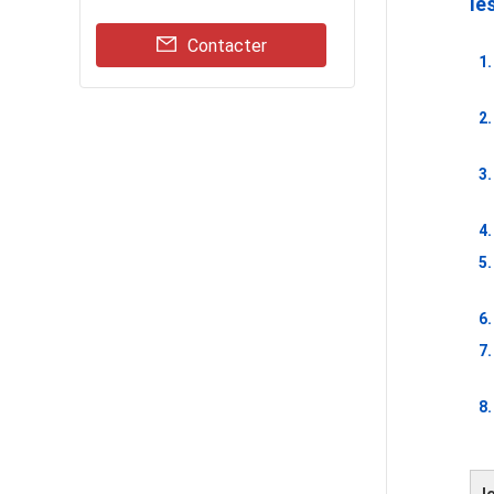
le
Contacter