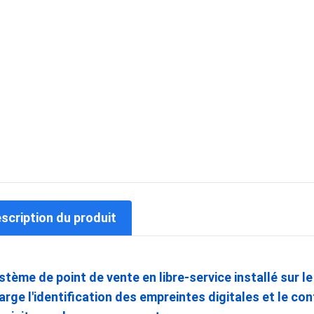
escription du produit
stème de point de vente en libre-service installé sur l
arge l'identification des empreintes digitales et le co