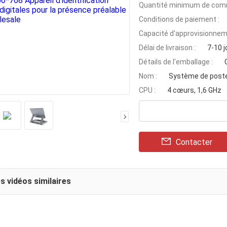
Quantité minimum de com
Conditions de paiement :
Capacité d'approvisionnem
Délai de livraison :
7-10 j
Détails de l'emballage :
Nom :
Système de poste 
CPU :
4 cœurs, 1,6 GHz
Contacter
s vidéos similaires