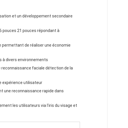
alisation et un développement secondaire
,6 pouces 21 pouces répondant à
 permettant de réaliser une économie
ées à divers environnements
é reconnaissance faciale détection de la
e expérience utilisateur
ant une reconnaissance rapide dans
t les utilisateurs via l'iris du visage et