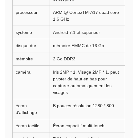
processeur
ARM @ CortexTM-A17 quad core
1,6 GHz
système
Android 7.1 et supérieur
disque dur
mémoire EMMC de 16 Go
mémoire
2 Go DDR3
caméra
Iris 2MP * 1, Visage 2MP * 1, peut
pivoter de haut en bas pour
capturer automatiquement les
visages
écran
B pouces résolution 1280 * 800
d'affichage
écran tactile
Écran capacitif multi-touch