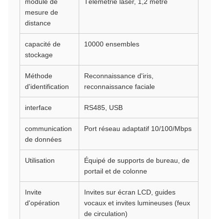
module de
Télémétrie laser, 1,2 mètre
mesure de
distance
capacité de
10000 ensembles
stockage
Méthode
Reconnaissance d'iris,
d'identification
reconnaissance faciale
interface
RS485, USB
communication
Port réseau adaptatif 10/100/Mbps
de données
Utilisation
Équipé de supports de bureau, de
portail et de colonne
Invite
Invites sur écran LCD, guides
d'opération
vocaux et invites lumineuses (feux
de circulation)