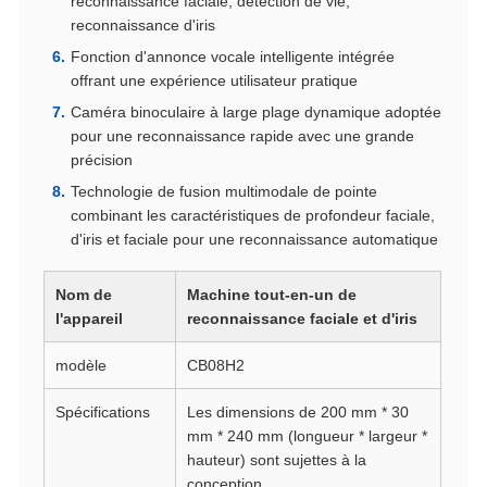
reconnaissance faciale, détection de vie,
reconnaissance d'iris
Fonction d'annonce vocale intelligente intégrée
offrant une expérience utilisateur pratique
Caméra binoculaire à large plage dynamique adoptée
pour une reconnaissance rapide avec une grande
précision
Technologie de fusion multimodale de pointe
combinant les caractéristiques de profondeur faciale,
d'iris et faciale pour une reconnaissance automatique
Nom de
Machine tout-en-un de
l'appareil
reconnaissance faciale et d'iris
modèle
CB08H2
Spécifications
Les dimensions de 200 mm * 30
mm * 240 mm (longueur * largeur *
hauteur) sont sujettes à la
conception