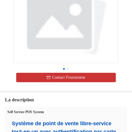
Contact Fournisseur
La description
Self Service POS System
Système de point de vente libre-service
tout-en-un avec authentification par carte