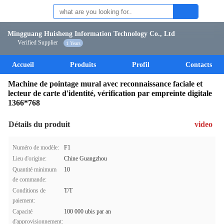
Mingguang Huisheng Information Technology Co., Ltd
Verified Supplier
1 Years
Accueil
Produits
Profil
Contacts
Machine de pointage mural avec reconnaissance faciale et
lecteur de carte d'identité, vérification par empreinte digitale
1366*768
Détails du produit
video
Numéro de modèle:
F1
Lieu d'origine:
Chine Guangzhou
Quantité minimum
10
de commande:
Conditions de
T/T
paiement:
Capacité
100 000 ubis par an
d'approvisionnement: