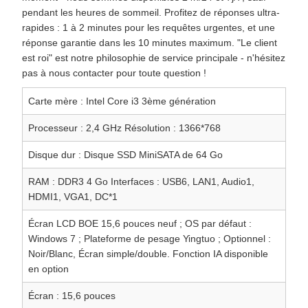
pendant les heures de sommeil. Profitez de réponses ultra-
rapides : 1 à 2 minutes pour les requêtes urgentes, et une
réponse garantie dans les 10 minutes maximum. "Le client
est roi" est notre philosophie de service principale - n'hésitez
pas à nous contacter pour toute question !
Carte mère : Intel Core i3 3ème génération
Processeur : 2,4 GHz Résolution : 1366*768
Disque dur : Disque SSD MiniSATA de 64 Go
RAM : DDR3 4 Go Interfaces : USB6, LAN1, Audio1,
HDMI1, VGA1, DC*1
Écran LCD BOE 15,6 pouces neuf ; OS par défaut :
Windows 7 ; Plateforme de pesage Yingtuo ; Optionnel :
Noir/Blanc, Écran simple/double. Fonction IA disponible
en option
Écran : 15,6 pouces