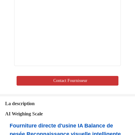
Contact Fournisseur
La description
AI Weighing Scale
Fourniture directe d'usine IA Balance de
pesée Reconnaissance visuelle intelligente