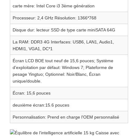
carte mère: Intel Core i3 3ème génération
Processeur: 2,4 GHz Résolution: 1366*768
Disque dur: lecteur SSD de type carte miniSATA 64G
La RAM: DDR3 4G Interfaces: USB6, LAN1, Audio1,
HDMI1, VGA1, DC*1
Écran LCD BOE tout neuf de 15,6 pouces; Système
d'exploitation par défaut: Windows 7; Plateforme de
pesage Yingtuo; Optionnel: Noir/Blanc, Écran
unique/double.
Écran: 15,6 pouces
deuxième écran:15.6 pouces
Personnalisation: Prend en charge l'OEM personnalisé