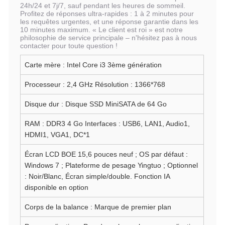
24h/24 et 7j/7, sauf pendant les heures de sommeil.
Profitez de réponses ultra-rapides : 1 à 2 minutes pour
les requêtes urgentes, et une réponse garantie dans les
10 minutes maximum. « Le client est roi » est notre
philosophie de service principale – n'hésitez pas à nous
contacter pour toute question !
Carte mère : Intel Core i3 3ème génération
Processeur : 2,4 GHz Résolution : 1366*768
Disque dur : Disque SSD MiniSATA de 64 Go
RAM : DDR3 4 Go Interfaces : USB6, LAN1, Audio1,
HDMI1, VGA1, DC*1
Écran LCD BOE 15,6 pouces neuf ; OS par défaut :
Windows 7 ; Plateforme de pesage Yingtuo ; Optionnel
: Noir/Blanc, Écran simple/double. Fonction IA
disponible en option
Corps de la balance : Marque de premier plan