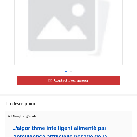
Contact Fournisseur
La description
AI Weighing Scale
L'algorithme intelligent alimenté par
l'intelligence artificielle pesage de la