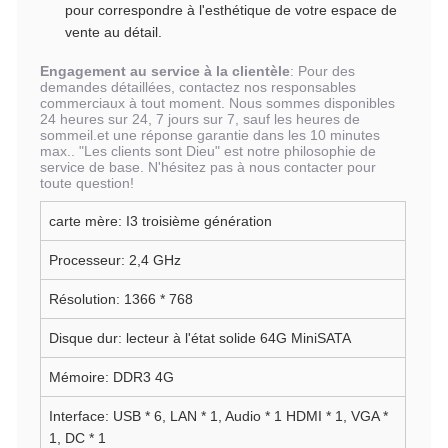
pour correspondre à l'esthétique de votre espace de
vente au détail.
Engagement au service à la clientèle
: Pour des
demandes détaillées, contactez nos responsables
commerciaux à tout moment. Nous sommes disponibles
24 heures sur 24, 7 jours sur 7, sauf les heures de
sommeil.et une réponse garantie dans les 10 minutes
max.. "Les clients sont Dieu" est notre philosophie de
service de base. N'hésitez pas à nous contacter pour
toute question!
carte mère: I3 troisième génération
Processeur: 2,4 GHz
Résolution: 1366 * 768
Disque dur: lecteur à l'état solide 64G MiniSATA
Mémoire: DDR3 4G
Interface: USB * 6, LAN * 1, Audio * 1 HDMI * 1, VGA *
1, DC * 1