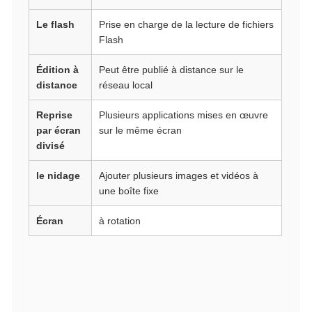
Le flash
Prise en charge de la lecture de fichiers
Flash
Édition à
Peut être publié à distance sur le
distance
réseau local
Reprise
Plusieurs applications mises en œuvre
par écran
sur le même écran
divisé
le nidage
Ajouter plusieurs images et vidéos à
une boîte fixe
Écran
à rotation