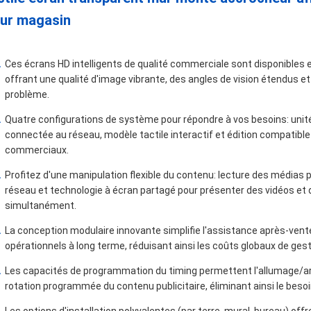
ur magasin
Ces écrans HD intelligents de qualité commerciale sont disponibles e
offrant une qualité d'image vibrante, des angles de vision étendus 
problème.
Quatre configurations de système pour répondre à vos besoins: unit
connectée au réseau, modèle tactile interactif et édition compatibl
commerciaux.
Profitez d'une manipulation flexible du contenu: lecture des médias 
réseau et technologie à écran partagé pour présenter des vidéos et
simultanément.
La conception modulaire innovante simplifie l'assistance après-vente,
opérationnels à long terme, réduisant ainsi les coûts globaux de gest
Les capacités de programmation du timing permettent l'allumage/arr
rotation programmée du contenu publicitaire, éliminant ainsi le besoi