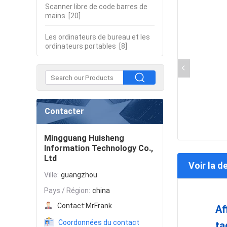
Scanner libre de code barres de
mains
[20]
Les ordinateurs de bureau et les
ordinateurs portables
[8]
Contacter
Mingguang Huisheng
Information Technology Co.,
Ltd
Voir la d
Ville:
guangzhou
Pays / Région:
china
Contact:
MrFrank
Af
Coordonnées du contact
ta