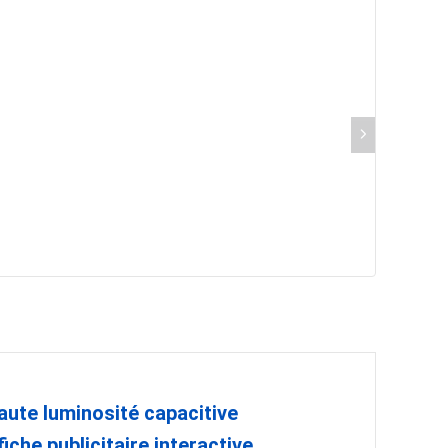
aute luminosité capacitive
che publicitaire interactive