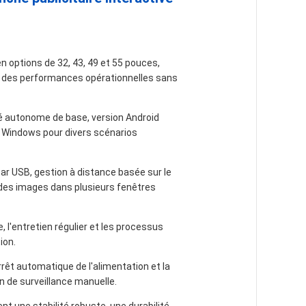
n options de 32, 43, 49 et 55 pouces,
et des performances opérationnelles sans
é autonome de base, version Android
e Windows pour divers scénarios
par USB, gestion à distance basée sur le
 des images dans plusieurs fenêtres
 l'entretien régulier et les processus
ion.
êt automatique de l'alimentation et la
n de surveillance manuelle.