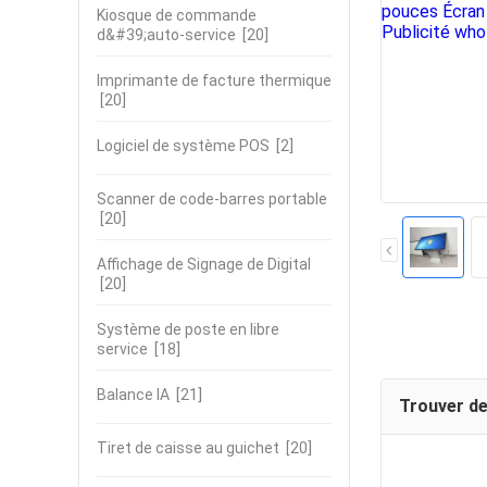
Kiosque de commande
d&#39;auto-service
[20]
Imprimante de facture thermique
[20]
Logiciel de système POS
[2]
Scanner de code-barres portable
[20]
Affichage de Signage de Digital
[20]
Système de poste en libre
service
[18]
Balance IA
[21]
Trouver de
Tiret de caisse au guichet
[20]