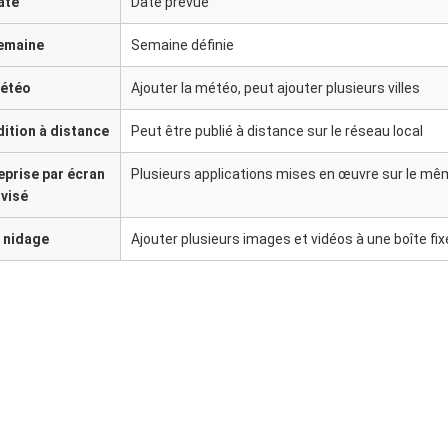
ate
Date prévue
emaine
Semaine définie
étéo
Ajouter la météo, peut ajouter plusieurs villes
dition à distance
Peut être publié à distance sur le réseau local
eprise par écran
Plusieurs applications mises en œuvre sur le m
ivisé
e nidage
Ajouter plusieurs images et vidéos à une boîte fix