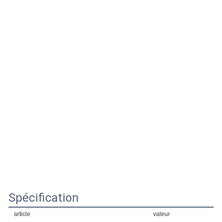
Spécification
article
valeur