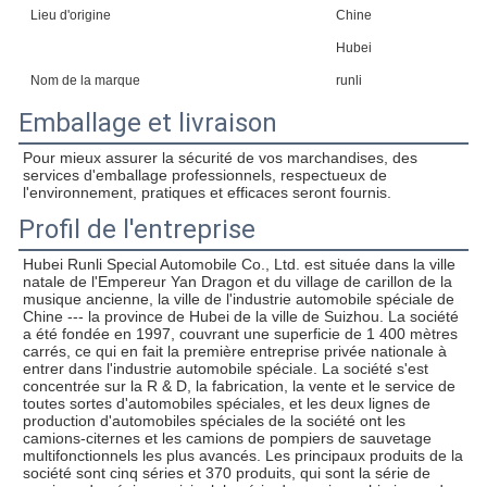
Lieu d'origine
Chine
Hubei
Nom de la marque
runli
Emballage et livraison
Pour mieux assurer la sécurité de vos marchandises, des 
services d'emballage professionnels, respectueux de 
l'environnement, pratiques et efficaces seront fournis.
Profil de l'entreprise
Hubei Runli Special Automobile Co., Ltd. est située dans la ville 
natale de l'Empereur Yan Dragon et du village de carillon de la 
musique ancienne, la ville de l'industrie automobile spéciale de 
Chine --- la province de Hubei de la ville de Suizhou. La société 
a été fondée en 1997, couvrant une superficie de 1 400 mètres 
carrés, ce qui en fait la première entreprise privée nationale à 
entrer dans l'industrie automobile spéciale. La société s'est 
concentrée sur la R & D, la fabrication, la vente et le service de 
toutes sortes d'automobiles spéciales, et les deux lignes de 
production d'automobiles spéciales de la société ont les 
camions-citernes et les camions de pompiers de sauvetage 
multifonctionnels les plus avancés. Les principaux produits de la 
société sont cinq séries et 370 produits, qui sont la série de 