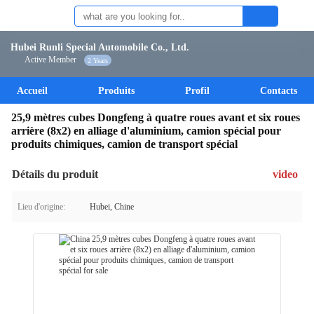
Hubei Runli Special Automobile Co., Ltd.
Active Member
2 Years
Accueil
Produits
Profil
Contacts
25,9 mètres cubes Dongfeng à quatre roues avant et six roues
arrière (8x2) en alliage d'aluminium, camion spécial pour
produits chimiques, camion de transport spécial
Détails du produit
video
Lieu d'origine:
Hubei, Chine