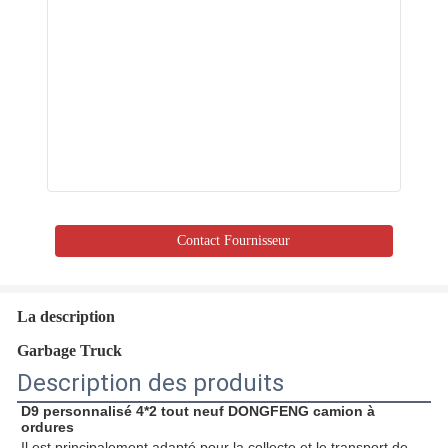
Contact Fournisseur
La description
Garbage Truck
Description des produits
D9 personnalisé 4*2 tout neuf DONGFENG camion à 
ordures
Il est principalement adapté pour la collecte et le transport de 