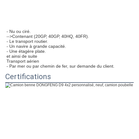
- Nu ou ciré.
-->Contenant (20GP, 40GP, 40HQ, 40FR).
- Le transport routier.
- Un navire à grande capacité.
- Une étagère plate.
et ainsi de suite
Transport aérien
- Par mer ou par chemin de fer, sur demande du client.
Certifications