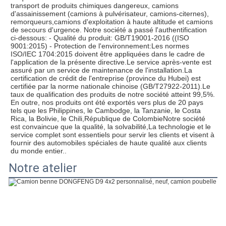
transport de produits chimiques dangereux, camions 
d'assainissement (camions à pulvérisateur, camions-citernes), 
remorqueurs,camions d'exploitation à haute altitude et camions 
de secours d'urgence. Notre société a passé l'authentification 
ci-dessous: - Qualité du produit: GB/T19001-2016 ((ISO 
9001:2015) - Protection de l'environnement:Les normes 
ISO/IEC 1704:2015 doivent être appliquées dans le cadre de 
l'application de la présente directive.Le service après-vente est 
assuré par un service de maintenance de l'installation.La 
certification de crédit de l'entreprise (province du Hubei) est 
certifiée par la norme nationale chinoise (GB/T27922-2011).Le 
taux de qualification des produits de notre société atteint 99,5%. 
En outre, nos produits ont été exportés vers plus de 20 pays 
tels que les Philippines, le Cambodge, la Tanzanie, le Costa 
Rica, la Bolivie, le Chili,République de ColombieNotre société 
est convaincue que la qualité, la solvabilité,La technologie et le 
service complet sont essentiels pour servir les clients et visent à 
fournir des automobiles spéciales de haute qualité aux clients 
du monde entier..
Notre atelier