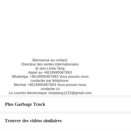
Bienvenue au contact:
Directeur des ventes internationales
Je suis Linda Tang.
Appel au +8618995967893
WhatsApp: +8618995967893 Vous pouvez nous
contacter par téléphone.
Wechat: +8618995967893 Vous pouvez nous
contacter ici
Le courrier électronique: lindatang1233@gmail.com
Plus Garbage Truck
Trouver des vidéos similaires