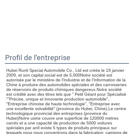
Profil de l'entreprise
Hubei Runli Special Automobile Co., Ltd est créée le 19 janvier 
2009, et son capital social est de 5,000Notre société est 
autorisée par le ministère de l'Industrie et de l'Information de la 
Chine à produire des automobiles spéciales et des carrosseries 
de réservoirs de produits chimiques dangereux.Notre société 
est crédité avec des titres tels que " Petit Géant pour Spécialisé 
""Précise, unique et innovante production automobile", 
"Entreprise chinoise de haute technologie", "Entreprise avec 
une excellente solvabilité" (province du Hubei, Chine),Le centre 
technologique provincial des entreprises (province du 
Hubei)Notre usine couvre une superficie de 120000 mètres 
carrés et a une capacité de production de 5000 voitures 
spéciales par anIl existe 5 types de produits principaux sur 
lesquels nous nous concentrons dans la fabrication: camions de 