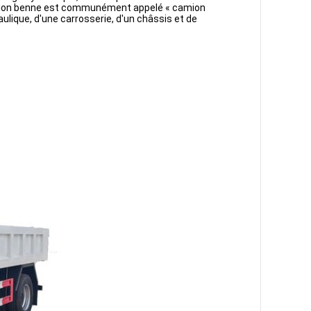
mion benne est communément appelé « camion 
que, d'une carrosserie, d'un châssis et de 