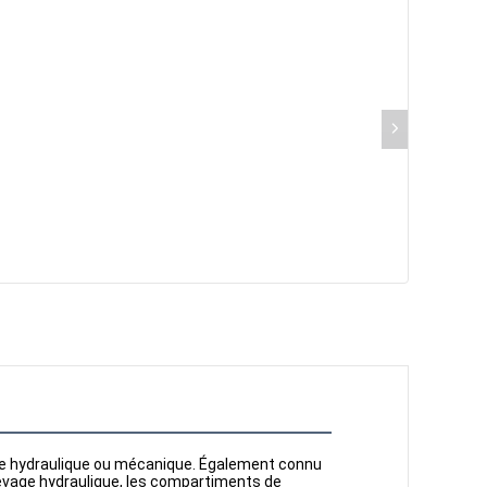
ge hydraulique ou mécanique. Également connu 
evage hydraulique, les compartiments de 