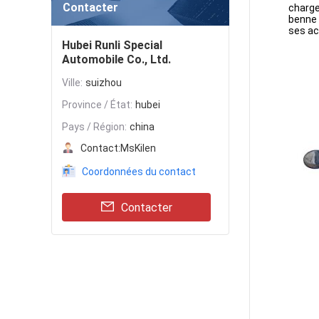
Contacter
charge
benne 
ses ac
Hubei Runli Special
Automobile Co., Ltd.
Ville:
suizhou
Province / État:
hubei
Pays / Région:
china
Contact:
MsKilen
Coordonnées du contact
Contacter