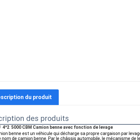
escription du produit
ription des produits
U  4*2  5000 CBM Camion benne avec fonction de levage
ion benne est un véhicule qui décharge sa propre cargaison par leva
e nom de camion benne. Par le châssis automobile, le mécanisme de l