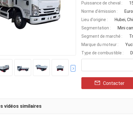
Puissance de cheval :
1
Norme d'émission :
Euro
Lieu d'origine :
Hubei, Ch
Segmentation :
Mini ca
Segment de marché :
T
Marque du moteur :
Yuc
Type de combustible :
D
Contacter
s vidéos similaires