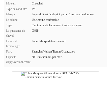
Moteur:
Chaochai
Type de conduite:
4*2
Marque:
Le produit est fabriqué à partir d'une base de données.
La cabine:
Une cabine confortable
Type:
Camion de déchargement à ascenseur avant
La puissance du
95HP
cheval:
Détails de
Paquet d'exportation standard
l'emballage:
Port:
Shanghai/Wuhan/Tianjin/Guangzhou
Capacité
500 unités/unités par mois
d'approvisionnement: