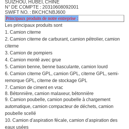
SUIZHOU, HUBEI, CHINE
N° DE COMPTE : 20310608092001
SWIFT NO. : BKCHCNBJ600
Principaux produits de notre entreprise :
Les principaux produits sont
1. Camion citerne
2. Camion citerne de carburant, camion pétrolier, camion
citerne
3. Camion de pompiers
4. Camion monté avec grue
5. Camion benne, benne basculante, camion lourd
6. Camion citerne GPL, camion GPL, citerne GPL, semi-
remorque GPL, citerne de stockage GPL
7. Camion de ciment en vrac
8. Bétonnière, camion malaxeur, bétonnière
9. Camion poubelle, camion poubelle à chargement
automatique, camion compacteur de déchets, camion
poubelle scellé
10. Camion d'aspiration fécale, camion d'aspiration des
eaux usées